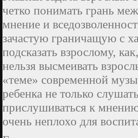
четко понимать грань меж
мнение и вседозволеннос
зачастую граничащую с х
подсказать взрослому, как
нельзя высмеивать взрослы
«теме» современной музы
ребенка не только слушать
прислушиваться к мнению
очень неплохо для воспи