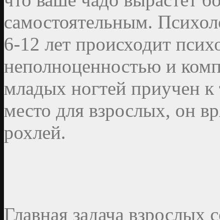
самостоятельным. Психоло
6-12 лет происходит пси
неполноценностью и комп
младых ногтей приучен к 
место для взрослых, он в
рохлей.
Главная задача взрослых 