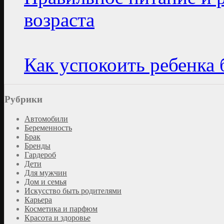
возраста
Как успокоить ребенка 
Рубрики
Автомобили
Беременность
Брак
Бренды
Гардероб
Дети
Для мужчин
Дом и семья
Искусство быть родителями
Карьера
Косметика и парфюм
Красота и здоровье