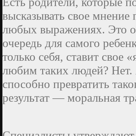
Есть родители, которые 
высказывать свое мнение п
любых выражениях. Это о
очередь для самого ребен
только себя, ставит свое
любим таких людей? Нет.
способно превратить таког
результат — моральная тр
Специалисты утверждают,