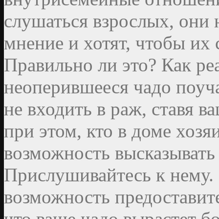
слушаться взрослых, они 
мнение и хотят, чтобы их
Правильно ли это? Как реа
неоперившееся чадо поуча
не входить в раж, ставя в
при этом, кто в доме хозя
возможность высказывать 
Прислушивайтесь к нему.
возможность предоставите
что ваше чадо вырастет б