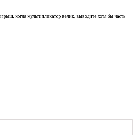
ыигрыш, когда мультипликатор велик, выводите хотя бы часть