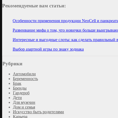
Рекомендуемые вам статьи:
Особенности применения продукции NeoCell и панкреат
Развеивание мифа о том, что новички больше выигрывают
Интересные и выгодные слоты: как сделать правильный 
Выбор азартной игры по знаку зодиака
Рубрики
Автомобили
Беременность
Брак
Бренды
Гардероб
Дети
Для мужчин
Дом и семья
Искусство быть родителями
Карьера