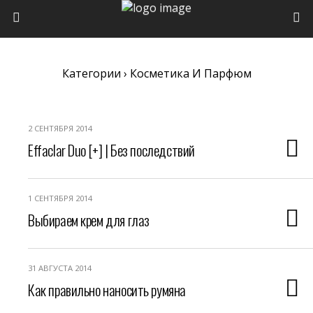
Категории ›
Косметика И Парфюм
2 СЕНТЯБРЯ 2014
Effaclar Duo [+] | Без последствий
1 СЕНТЯБРЯ 2014
Выбираем крем для глаз
31 АВГУСТА 2014
Как правильно наносить румяна