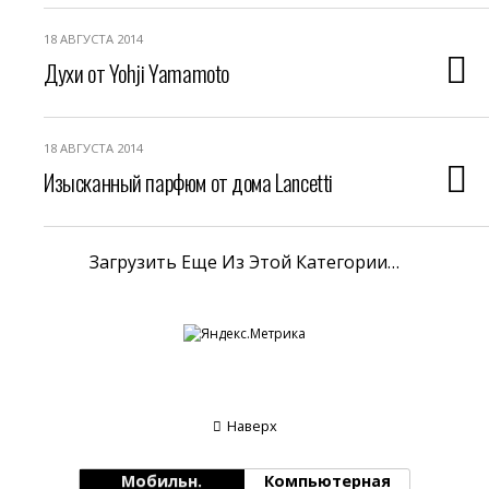
18 АВГУСТА 2014
Духи от Yohji Yamamoto
18 АВГУСТА 2014
Изысканный парфюм от дома Lancetti
Загрузить Еще Из Этой Категории…
Наверх
Мобильн.
Компьютерная