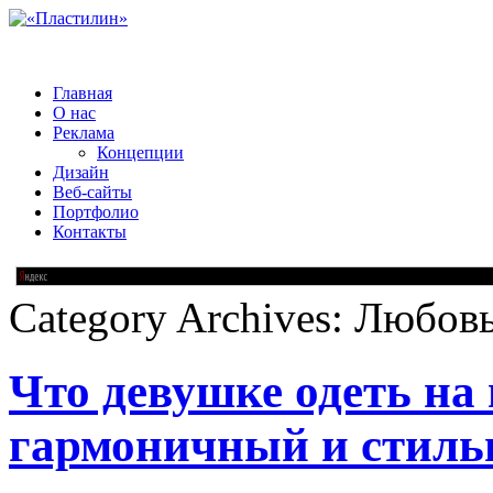
Главная
О нас
Реклама
Концепции
Дизайн
Веб-сайты
Портфолио
Контакты
Category Archives:
Любовь
Что девушке одеть на 
гармоничный и стиль