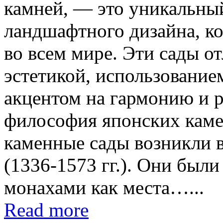
камней, — это уникальны
ландшафтного дизайна, к
во всем мире. Эти сады 
эстетикой, использование
акцентом на гармонию и р
философия японских каме
каменные сады возникли 
(1336-1573 гг.). Они был
монахами как места…...
Read more