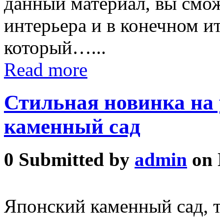
данный материал, вы смож
интерьера и в конечном и
который…...
Read more
Стильная новинка на
каменный сад
0
Submitted by
admin
on 
Японский каменный сад, т