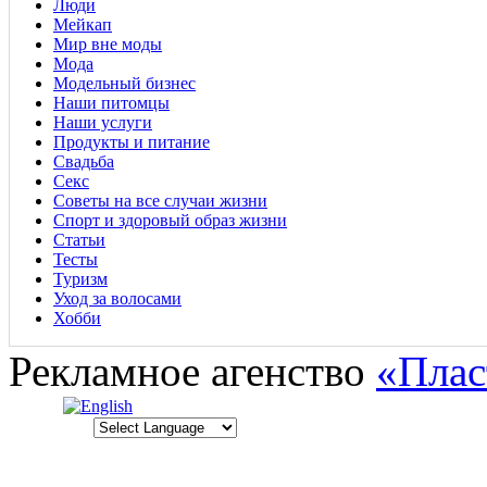
Люди
Мейкап
Мир вне моды
Мода
Модельный бизнес
Наши питомцы
Наши услуги
Продукты и питание
Свадьба
Секс
Советы на все случаи жизни
Спорт и здоровый образ жизни
Статьи
Тесты
Туризм
Уход за волосами
Хобби
Рекламное агенство
«Плас