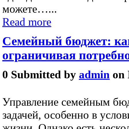
можете…...
Read more
Семейный бюджет: как
ограничивая потребн
0
Submitted by
admin
on 
Управление семейным бю
задачей, особенно в усло
жизни. Однако есть неско