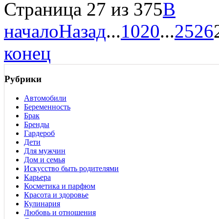
Страница 27 из 375
В
начало
Назад
...
10
20
...
25
26
конец
Рубрики
Автомобили
Беременность
Брак
Бренды
Гардероб
Дети
Для мужчин
Дом и семья
Искусство быть родителями
Карьера
Косметика и парфюм
Красота и здоровье
Кулинария
Любовь и отношения