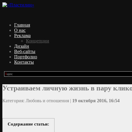
Главная
О нас
Реклама
Концепции
Дизайн
Веб-сайты
Портфолио
Контакты
Устраиваем личную жизнь в пару клик
Категория: Любовь и отношения |
19 октября 2016, 16:54
Содержание статьи: