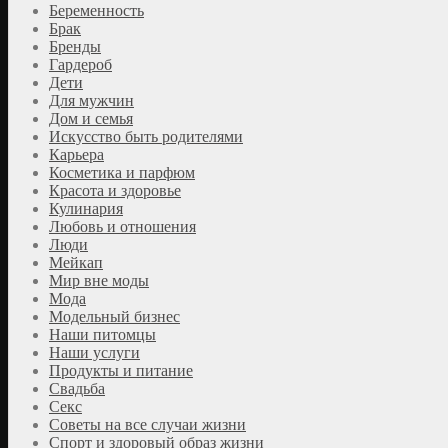
Беременность
Брак
Бренды
Гардероб
Дети
Для мужчин
Дом и семья
Искусство быть родителями
Карьера
Косметика и парфюм
Красота и здоровье
Кулинария
Любовь и отношения
Люди
Мейкап
Мир вне моды
Мода
Модельный бизнес
Наши питомцы
Наши услуги
Продукты и питание
Свадьба
Секс
Советы на все случаи жизни
Спорт и здоровый образ жизни