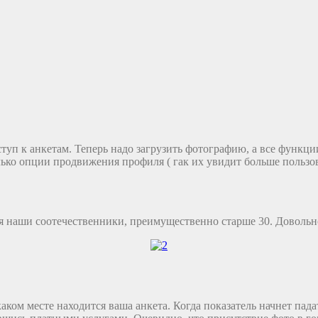
туп к анкетам. Теперь надо загрузить фотографию, а все функц
лько опции продвижения профиля ( гак их увидит больше польз
наши соотечественники, преимущественно старше 30. Довольно ч
аком месте находится ваша анкета. Когда показатель начнет пада