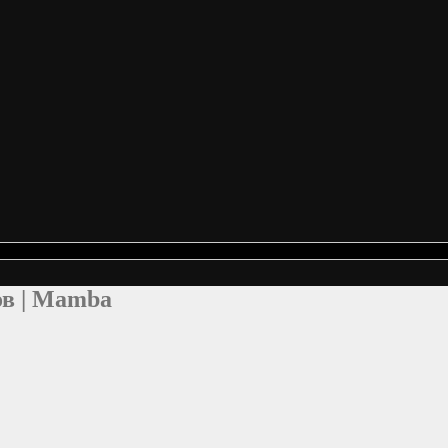
ов | Mamba