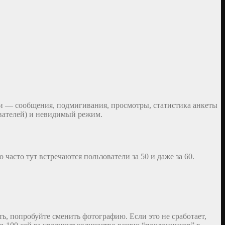
ии — сообщения, подмигивания, просмотры, статистика анкеты
ователей) и невидимый режим.
асто тут встречаются пользователи за 50 и даже за 60.
ть, попробуйте сменить фотографию. Если это не сработает,