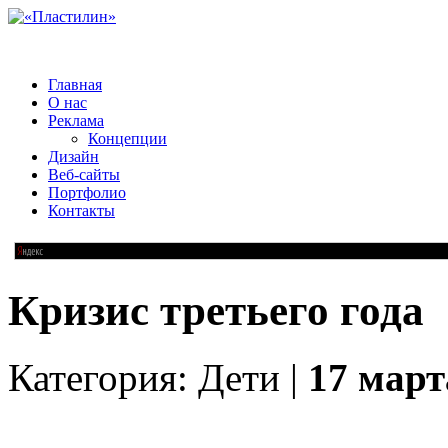
Главная
О нас
Реклама
Концепции
Дизайн
Веб-сайты
Портфолио
Контакты
Кризис третьего года
Категория: Дети |
17 март