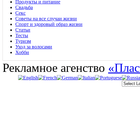
Продукты и питание
Свадьба
Секс
Советы на все случаи жизни
Спорт и здоровый образ жизни
Статьи
Тесты
Туризм
Уход за волосами
Хобби
Рекламное агенство
«Плас