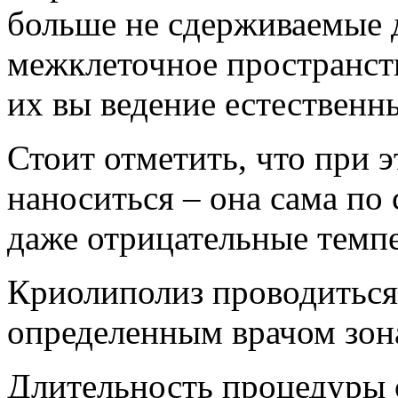
больше не сдерживаемые д
межклеточное пространств
их вы ведение естественн
Стоит отметить, что при 
наноситься – она сама по
даже отрицательные темп
Криолиполиз проводиться
определенным врачом зон
Длительность процедуры с