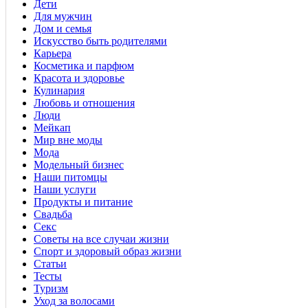
Дети
Для мужчин
Дом и семья
Искусство быть родителями
Карьера
Косметика и парфюм
Красота и здоровье
Кулинария
Любовь и отношения
Люди
Мейкап
Мир вне моды
Мода
Модельный бизнес
Наши питомцы
Наши услуги
Продукты и питание
Свадьба
Секс
Советы на все случаи жизни
Спорт и здоровый образ жизни
Статьи
Тесты
Туризм
Уход за волосами