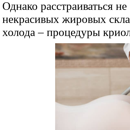
Однако расстраиваться не 
некрасивых жировых скл
холода – процедуры крио