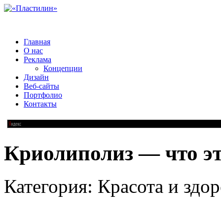
Главная
О нас
Реклама
Концепции
Дизайн
Веб-сайты
Портфолио
Контакты
Криолиполиз — что э
Категория: Красота и здор