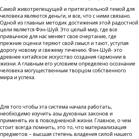
Самой животрепещущей и притягательной темой для
человека являются деньги, и все, что с ними связано.
Одной из главных методик достижения этой радостной
цели является Фэн-Шуй. Это целый мир, где все
привычное для нас меняет свое очертание, где
прежние оценки теряют свой смысл и тают, уступая
дорогу новому и свежему течению. Фэн-Шуй- это
древнее китайское искусство создания гармонии в
жизни. А главным его условием определено осознание
человека могущественным творцом собственного
мира и успеха.
Для того чтобы эта система начала работать,
необходимо изучить азы духовных законов и
применять их в повседневной жизни. Главное, о чем
стоит всегда помнить, это то, что материализация
предметов – высшая степень владения силой нашего