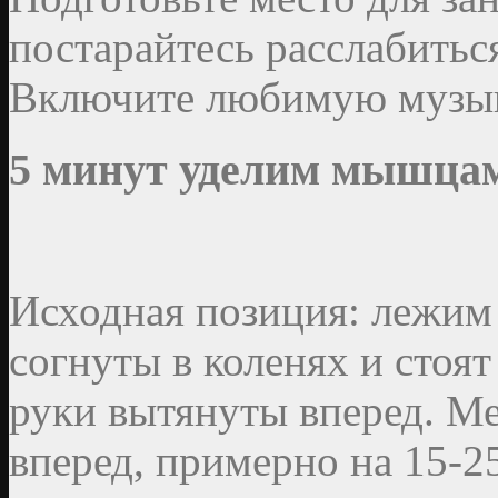
постарайтесь расслабитьс
Включите любимую музык
5 минут уделим мышца
Исходная позиция: лежим 
согнуты в коленях и стоят
руки вытянуты вперед. М
вперед, примерно на 15-25