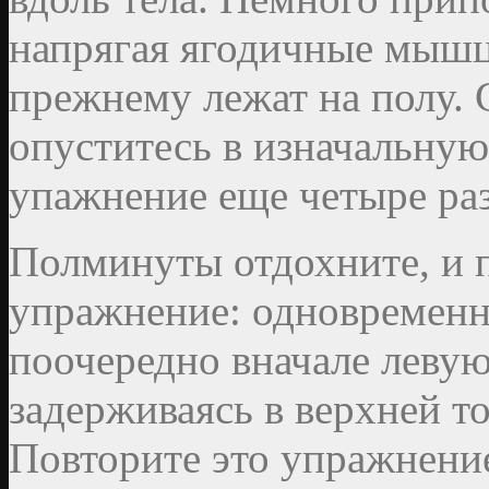
напрягая ягодичные мышцы
прежнему лежат на полу. 
опуститесь в изначальную
упажнение еще четыре раз
Полминуты отдохните, и 
упражнение: одновременн
поочередно вначале левую,
задерживаясь в верхней т
Повторите это упражнение