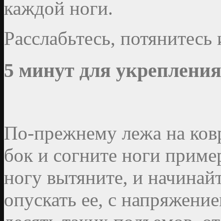
каждой ноги.
Расслабьтесь, потянитесь 
5 минут для укреплени
По-прежнему лежа на ковр
бок и согните ноги приме
ногу вытяните, и начинай
опускать ее, с напряжен