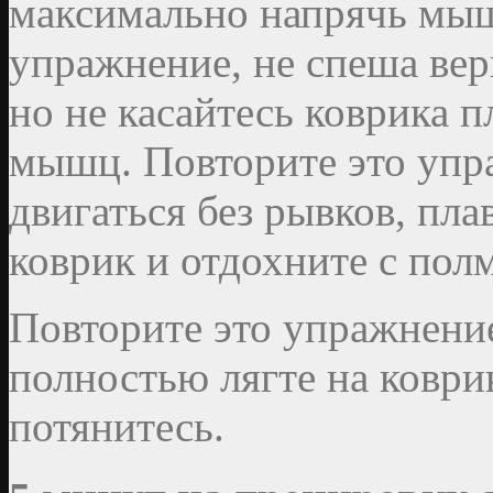
максимально напрячь мы
упражнение, не спеша ве
но не касайтесь коврика 
мышц. Повторите это упра
двигаться без рывков, пла
коврик и отдохните с пол
Повторите это упражнение
полностью лягте на коври
потянитесь.