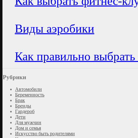
Как выбрать фитнес-кл
Виды аэробики
Как правильно выбрать 
Рубрики
Автомобили
Беременность
Брак
Бренды
Гардероб
Дети
Для мужчин
Дом и семья
Искусство быть родителями