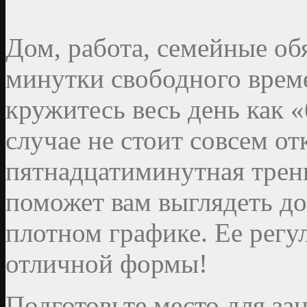
Дом, работа, семейные об
минутки свободного време
кружитесь весь день как «
случае не стоит совсем от
пятнадцатиминутная трен
поможет вам выглядеть до
плотном графике. Ее регу
отличной формы!
Подготовьте место для зан