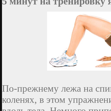
5 минут на тренировку
По-прежнему лежа на спин
коленях, в этом упражнен
вдоль тела. Немного прип