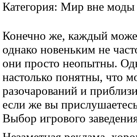
Категория: Мир вне моды
Конечно же, каждый может
однако новеньким не часто
они просто неопытны. Одн
настолько понятны, что м
разочарований и приблиз
если же вы прислушаетесь
Выбор игрового заведени
Незаметная реклама, хоро