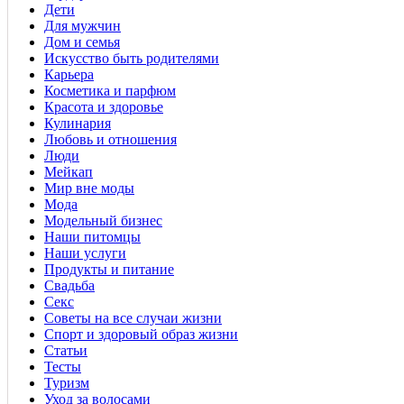
Дети
Для мужчин
Дом и семья
Искусство быть родителями
Карьера
Косметика и парфюм
Красота и здоровье
Кулинария
Любовь и отношения
Люди
Мейкап
Мир вне моды
Мода
Модельный бизнес
Наши питомцы
Наши услуги
Продукты и питание
Свадьба
Секс
Советы на все случаи жизни
Спорт и здоровый образ жизни
Статьи
Тесты
Туризм
Уход за волосами