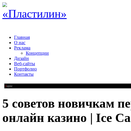
Главная
О нас
Реклама
Концепции
Дизайн
Веб-сайты
Портфолио
Контакты
5 советов новичкам п
онлайн казино | Ice Ca