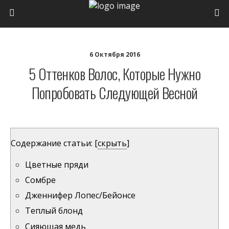
6 Октября 2016
5 Оттенков Волос, Которые Нужно
Попробовать Следующей Весной
Содержание статьи:
[
скрыть
]
Цветные пряди
Сомбре
Дженнифер Лопес/Бейонсе
Теплый блонд
Сияющая медь