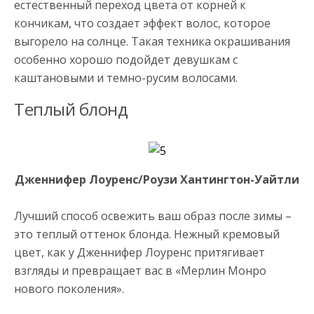
естественный переход цвета от корней к
кончикам, что создает эффект волос, которое
выгорело на солнце. Такая техника окрашивания
особенно хорошо подойдет девушкам с
каштановыми и темно-русим волосами.
Теплый блонд
Дженнифер Лоуренс/Роузи Хантингтон-Уайтли
Лучший способ освежить ваш образ после зимы –
это теплый оттенок блонда. Нежный кремовый
цвет, как у Дженнифер Лоуренс притягивает
взгляды и превращает вас в «Мерлин Монро
нового поколения».