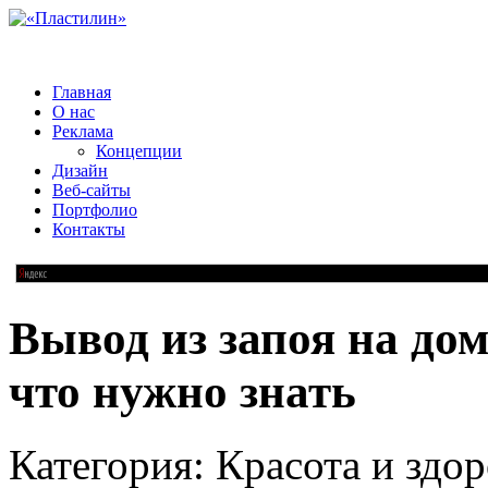
Главная
О нас
Реклама
Концепции
Дизайн
Веб-сайты
Портфолио
Контакты
Вывод из запоя на дом
что нужно знать
Категория: Красота и здор