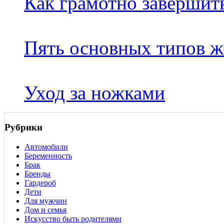
Как грамотно завершит
Пять основных типов ж
Уход за ножками
Рубрики
Автомобили
Беременность
Брак
Бренды
Гардероб
Дети
Для мужчин
Дом и семья
Искусство быть родителями