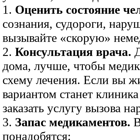
1.
Оценить состояние че
сознания, судороги, нар
вызывайте «скорую» неме
2.
Консультация врача.
Д
дома, лучше, чтобы медик
схему лечения. Если вы ж
вариантом станет клиника
заказать услугу вызова на
3.
Запас медикаментов.
В
понадобятся: