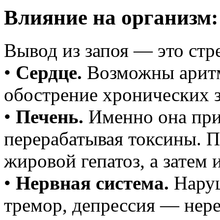
Влияние на организм:
Вывод из запоя — это стре
•
Сердце.
Возможны аритм
обострение хронических 
•
Печень.
Именно она при
перерабатывая токсины. П
жировой гепатоз, а затем и
•
Нервная система.
Наруш
тремор, депрессия — нере