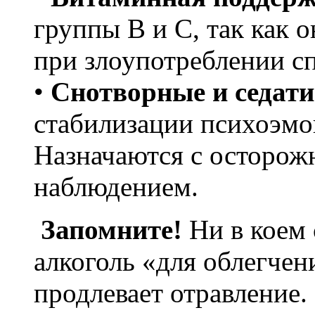
группы B и C, так как 
при злоупотреблении с
•
Снотворные и седат
стабилизации психоэмо
Назначаются с осторож
наблюдением.
Запомните!
Ни в коем 
алкоголь «для облегчени
продлевает отравление.