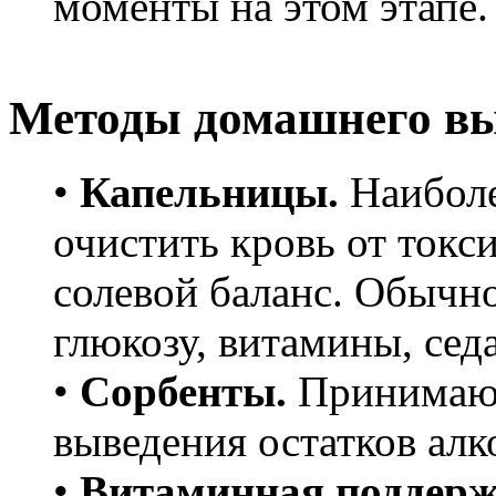
моменты на этом этапе.
Методы домашнего вы
•
Капельницы.
Наиболе
очистить кровь от токс
солевой баланс. Обычн
глюкозу, витамины, сед
•
Сорбенты.
Принимают
выведения остатков алк
•
Витаминная поддерж