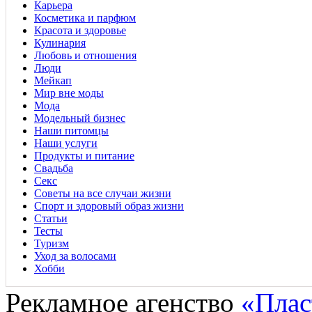
Карьера
Косметика и парфюм
Красота и здоровье
Кулинария
Любовь и отношения
Люди
Мейкап
Мир вне моды
Мода
Модельный бизнес
Наши питомцы
Наши услуги
Продукты и питание
Свадьба
Секс
Советы на все случаи жизни
Спорт и здоровый образ жизни
Статьи
Тесты
Туризм
Уход за волосами
Хобби
Рекламное агенство
«Плас