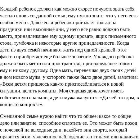
Каждый ребенок должен как можно скорее почувствовать себя
частью вновь созданной семьи, ему нужно знать, что у него есть
особое место. Далее если ребенок приезжает только на
праздники или выходные дни, у него все равно должно быть
место, принадлежащее ему одному: кровать, ящик письменного
стола, тумбочка и некоторые другие принадлежности. Когда
дети из двух семей начинают жить под одной крышей, этот
фактор приобретает еще большее значение. У каждого ребенка
должно быть место или пространство, принадлежащее только
ему и никому другому. Одна мать, перевезшая двух своих детей
в дом нового мужа, у которого также было двое детей, заметила:
«Всем детям пришлось как-то приспосабливаться к новой
ситуации, делить комнаты. Моя старшая дочь хочет иметь
собственную спальню, а дети мужа жалуются: «Да чей это дом, в
конце-то концов?»».
Смешанной семье нужно найти что-то общее: какое-то общее
дело или занятие, способное сплотить ее. Это может быть поход
с ночевкой на выходные дни, какой-то вид спорта, который
нравится всем, увлеченное наблюдение за птицами или какие-то