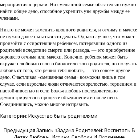
мероприятия в церкви. Но смешанной семье обязательно нужно
найти общее дело, способное укрепить узы дружбы между ее
членами.
Никто не может заменить кровного родителя, и отчиму и мачехе
не нужно далее пытаться это делать. Однако лучшее, что может
произойти с осиротевшим ребенком, потерявшим одного из
родителей вследствие смерти или развода, — это приобретение
хорошего отчима или мачехи. Конечно, ребенок может быть
окружен любовью своего биологического родителя, но получать
любовь от того, кто решил тебя любить, — это совсем другое
дело. Счастливая «смешанная семья» возможна лишь в том
случае, если взрослые люди отличаются зрелостью, терпением и
настойчивостью и если Божья любовь последовательно
демонстрируется в процессе объединения и после него.
Соединившись, можно многое исправить.
Категории:
Искусство быть родителями
Предыдущая Запись
Задача Родителей: Воспитать В
Детях Любовь, Истину, Свободу И Осознание