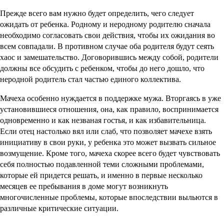
Прежде всего вам нужно будет определить, чего следует
ожидать от ребенка. Родному и неродному родителю сначала
необходимо согласовать свои действия, чтобы их ожидания во
всем совпадали. В противном случае оба родителя будут сеять
хаос и замешательство. Договорившись между собой, родители
должны все обсудить с ребенком, чтобы до него дошло, что
неродной родитель стал частью единого коллектива.
Мачеха особенно нуждается в поддержке мужа. Вторгаясь в уже
установившиеся отношения, она, как правило, воспринимается
одновременно и как незваная гостья, и как избавительница.
Если отец настолько вял или слаб, что позволяет мачехе взять
инициативу в свои руки, у ребенка это может вызвать сильное
возмущение. Кроме того, мачеха скорее всего будет чувствовать
себя полностью подавленной теми сложными проблемами,
которые ей придется решать, и именно в первые несколько
месяцев ее пребывания в доме могут возникнуть
многочисленные проблемы, которые впоследствии выльются в
различные критические ситуации.