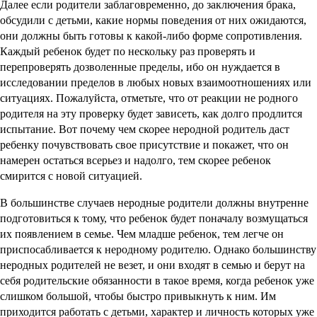
Далее если родители заблаговременно, до заключения брака,
обсудили с детьми, какие нормы поведения от них ожидаются,
они должны быть готовы к какой-либо форме сопротивления.
Каждый ребенок будет по нескольку раз проверять и
перепроверять дозволенные пределы, ибо он нуждается в
исследовании пределов в любых новых взаимоотношениях или
ситуациях. Пожалуйста, отметьте, что от реакции не родного
родителя на эту проверку будет зависеть, как долго продлится
испытание. Вот почему чем скорее неродной родитель даст
ребенку почувствовать свое присутствие и покажет, что он
намерен остаться всерьез и надолго, тем скорее ребенок
смирится с новой ситуацией.
В большинстве случаев неродные родители должны внутренне
подготовиться к тому, что ребенок будет поначалу возмущаться
их появлением в семье. Чем младше ребенок, тем легче он
приспосабливается к неродному родителю. Однако большинству
неродных родителей не везет, и они входят в семью и берут на
себя родительские обязанности в такое время, когда ребенок уже
слишком большой, чтобы быстро привыкнуть к ним. Им
приходится работать с детьми, характер и личность которых уже