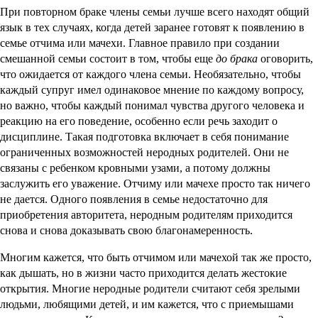
При повторном браке члены семьи лучше всего находят общий
язык в тех случаях, когда детей заранее готовят к появлению в
семье отчима или мачехи. Главное правило при создании
смешанной семьи состоит в том, чтобы еще
до брака
оговорить,
что ожидается от каждого члена семьи. Необязательно, чтобы
каждый супруг имел одинаковое мнение по каждому вопросу,
но важно, чтобы каждый понимал чувства другого человека и
реакцию на его поведение, особенно если речь заходит о
дисциплине. Такая подготовка включает в себя понимание
ограниченных возможностей неродных родителей. Они не
связаны с ребенком кровными узами, а потому должны
заслужить его уважение. Отчиму или мачехе просто так ничего
не дается. Одного появления в семье недостаточно для
приобретения авторитета, неродным родителям приходится
снова и снова доказывать свою благонамеренность.
Многим кажется, что быть отчимом или мачехой так же просто,
как дышать, но в жизни часто приходится делать жестокие
открытия. Многие неродные родители считают себя зрелыми
людьми, любящими детей, и им кажется, что с приемышами