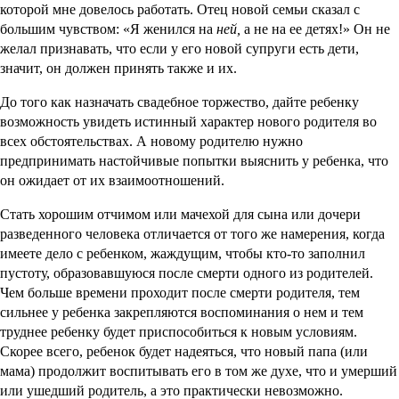
которой мне довелось работать. Отец новой семьи сказал с
большим чувством: «Я женился на
ней,
а не на ее детях!» Он не
желал признавать, что если у его новой супруги есть дети,
значит, он должен принять также и их.
До того как назначать свадебное торжество, дайте ребенку
возможность увидеть истинный характер нового родителя во
всех обстоятельствах. А новому родителю нужно
предпринимать настойчивые попытки выяснить у ребенка, что
он ожидает от их взаимоотношений.
Стать хорошим отчимом или мачехой для сына или дочери
разведенного человека отличается от того же намерения, когда
имеете дело с ребенком, жаждущим, чтобы кто-то заполнил
пустоту, образовавшуюся после смерти одного из родителей.
Чем больше времени проходит после смерти родителя, тем
сильнее у ребенка закрепляются воспоминания о нем и тем
труднее ребенку будет приспособиться к новым условиям.
Скорее всего, ребенок будет надеяться, что новый папа (или
мама) продолжит воспитывать его в том же духе, что и умерший
или ушедший родитель, а это практически невозможно.