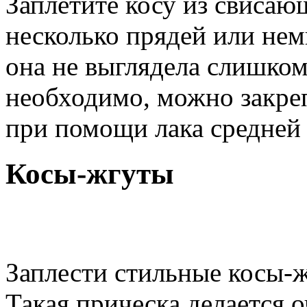
Заплетите косу из свиса
несколько прядей или нем
она не выглядела слишком
необходимо, можно закре
при помощи лака средней
Косы-жгуты
Заплести стильные косы-
Такая прическа делается 