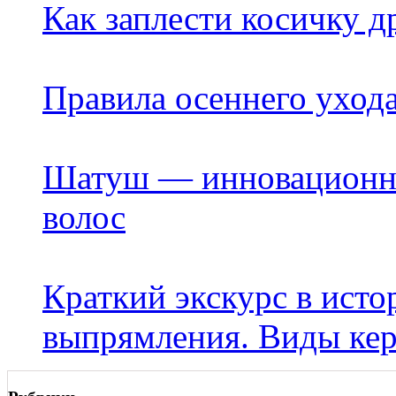
Как заплести косичку д
Правила осеннего ухода
Шатуш — инновационна
волос
Краткий экскурс в ист
выпрямления. Виды кер