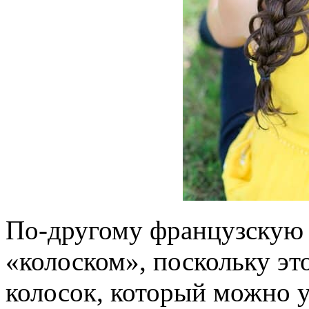
По-другому французскую 
«колоском», поскольку эт
колосок, который можно у