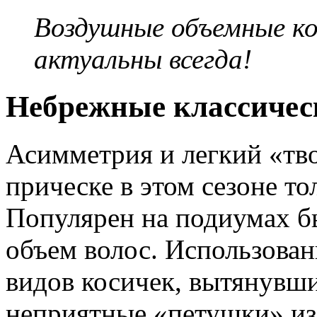
Воздушные объемные ко
актуальны всегда!
Небрежные классичес
Асимметрия и легкий «тв
прическе в этом сезоне то
Популярен на подиумах б
объем волос. Использован
видов косичек, вытянувши
неприятные «петушки» из