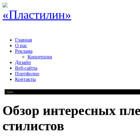
Главная
О нас
Реклама
Концепции
Дизайн
Веб-сайты
Портфолио
Контакты
Обзор интересных пле
стилистов