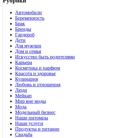
Рубрики
Автомобили
Беременность
Брак
Бренды
Гардероб
Дети
Для мужчин
Дом и семья
Искусство быть родителями
Карьера
Косметика и парфюм
Красота и здоровье
Кулинария
Любовь и отношения
Люди
Мейкап
Мир вне моды
Мода
Модельный бизнес
Наши питомцы
Наши услуги
Продукты и питание
Свадьба