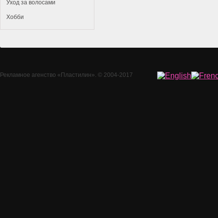
Уход за волосами
Хобби
Рекламное агенство
«Пластилин»
. © 2004-2017