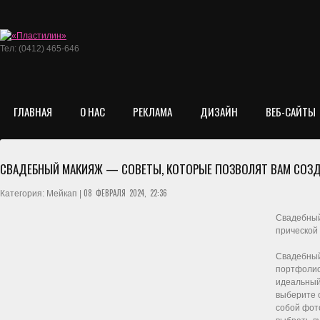
Тел: (0412) 465-646
ГЛАВНАЯ
О НАС
РЕКЛАМА
ДИЗАЙН
ВЕБ-САЙТЫ
СВАДЕБНЫЙ МАКИЯЖ — СОВЕТЫ, КОТОРЫЕ ПОЗВОЛЯТ ВАМ СОЗД
08 ФЕВРАЛЯ 2024, 22:36
Категория: Мейкап |
Свадебный
прической 
Свадебный
портфолио
идеальный 
выберите 
собой фот