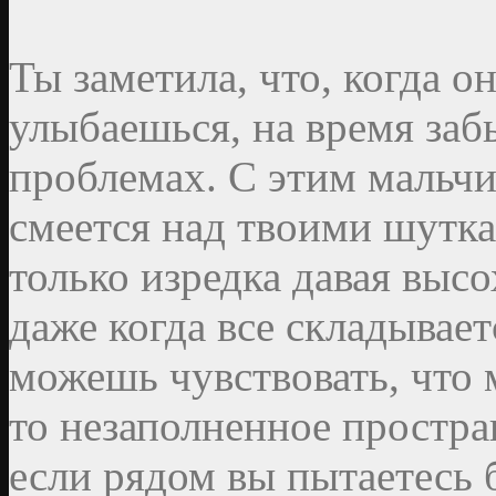
Ты заметила, что, когда о
улыбаешься, на время заб
проблемах. С этим мальчи
смеется над твоими шутка
только изредка давая вы
даже когда все складывает
можешь чувствовать, что 
то незаполненное простран
если рядом вы пытаетесь 