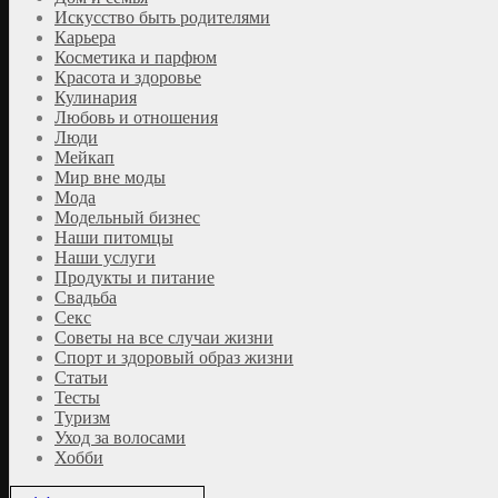
Искусство быть родителями
Карьера
Косметика и парфюм
Красота и здоровье
Кулинария
Любовь и отношения
Люди
Мейкап
Мир вне моды
Мода
Модельный бизнес
Наши питомцы
Наши услуги
Продукты и питание
Свадьба
Секс
Советы на все случаи жизни
Спорт и здоровый образ жизни
Статьи
Тесты
Туризм
Уход за волосами
Хобби