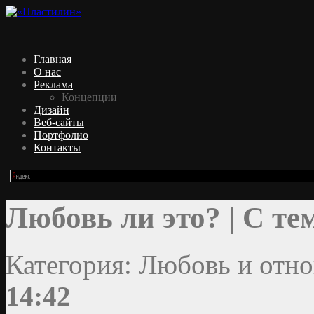
Главная
О нас
Реклама
Концепции
Дизайн
Веб-сайты
Портфолио
Контакты
Любовь ли это? | С те
Категория: Любовь и отн
14:42