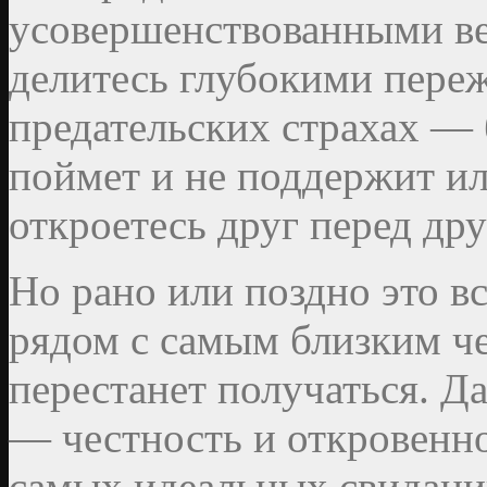
усовершенствованными ве
делитесь глубокими переж
предательских страхах — 
поймет и не поддержит ил
откроетесь друг перед дру
Но рано или поздно это в
рядом с самым близким ч
перестанет получаться. Да
— честность и откровенн
самых идеальных свиданий