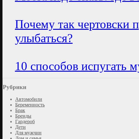
Почему так чертовски п
улыбаться?
10 способов испугать 
Рубрики
Автомобили
Беременность
Брак
Бренды
Гардероб
Дети
Для мужчин
Дом и семья