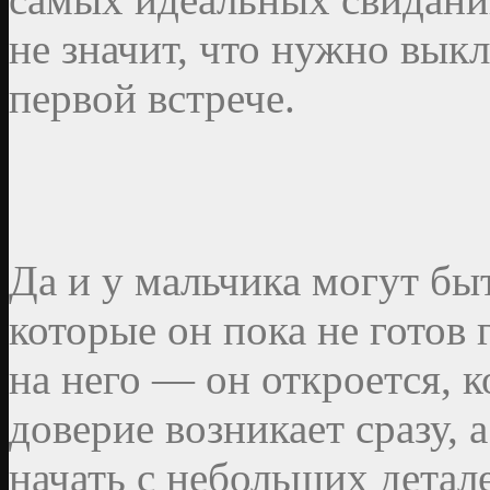
не значит, что нужно выкл
первой встрече.
Да и у мальчика могут бы
которые он пока не готов 
на него — он откроется, к
доверие возникает сразу,
начать с небольших детал