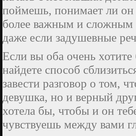
поймешь, понимает ли он 
более важным и сложным 
даже если задушевные реч
Если вы оба очень хотите б
найдете способ сблизитьс
завести разговор о том, чт
девушка, но и верный дру
хотела бы, чтобы и он теб
чувствуешь между вами гл