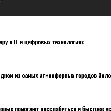
ру в IT и цифровых технологиях
одном из самых атмосферных городов Золо
торые помогают расслабиться и быстрее у