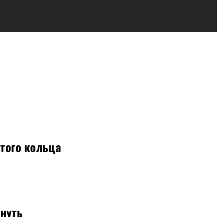
того кольца
снуть