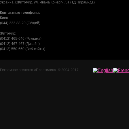
Украина, г.Житомир, ул. Ивана Кочерги, 5а (ТД Пирамида)
Контактные телефоны:
Киев:
(044) 222-88-20 (Общий)
Житомир:
(0412) 465-646 (Реклама)
(0412) 467-467 (Дизайн)
(0412) 550-650 (Веб-сайты)
Рекламное агенство
«Пластилин»
. © 2004-2017