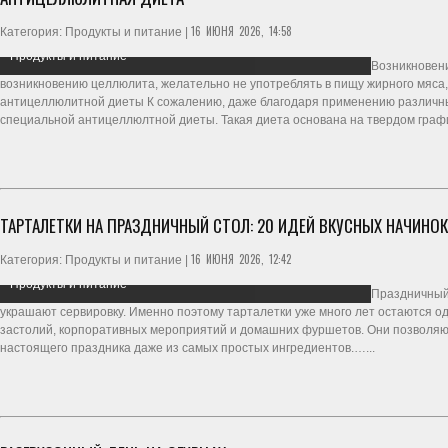
16 ИЮНЯ 2026, 14:58
Категория: Продукты и питание |
Продукты и питание
Возникновени
возникновению целлюлита, желательно не употреблять в пищу жирного мяса
антицеллюлитной диеты К сожалению, даже благодаря применению различны
специальной антицеллюлтной диеты. Такая диета основана на твердом графи
ТАРТАЛЕТКИ НА ПРАЗДНИЧНЫЙ СТОЛ: 20 ИДЕЙ ВКУСНЫХ НАЧИНОК
16 ИЮНЯ 2026, 12:42
Категория: Продукты и питание |
Продукты и питание
Праздничный 
украшают сервировку. Именно поэтому тарталетки уже много лет остаются о
застолий, корпоративных мероприятий и домашних фуршетов. Они позволяю
настоящего праздника даже из самых простых ингредиентов.…...