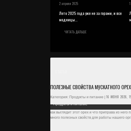
2 апреля 2025
1
Лето 2025 года уже не за горами, и все
Л
модницы...
ЧИТАТЬ ДАЛЬШЕ
СТАТЬИ
ПОЛЕЗНЫЕ СВОЙСТВА МУСКАТНОГО ОРЕХ
16 ИЮНЯ 2026, 1
Категория: Продукты и питание |
Продукты и питание
как выглядит этот орех и что приправа из него
много полезных свойств для работы нашего орг