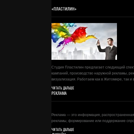
«ПЛАСТИЛИН»
Студия Пластилин предлагает следующий спект
кампаний, производство наружной рекламы, ре
визуализация. Работаем как в Житомире, так и в
ЧИТАТЬ ДАЛЬШЕ
РЕКЛАМА
Реклама — это информация, распространенная 
рекламы, формирование или поддержание спрос
ЧИТАТЬ ДАЛЬШЕ