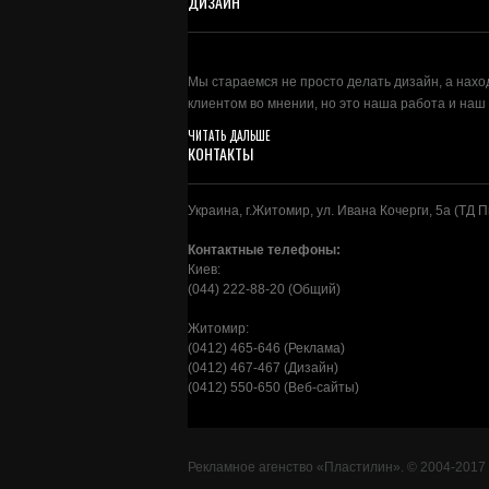
ДИЗАЙН
Мы стараемся не просто делать дизайн, а нахо
клиентом во мнении, но это наша работа и на
ЧИТАТЬ ДАЛЬШЕ
КОНТАКТЫ
Украина, г.Житомир, ул. Ивана Кочерги, 5а (ТД 
Контактные телефоны:
Киев:
(044) 222-88-20 (Общий)
Житомир:
(0412) 465-646 (Реклама)
(0412) 467-467 (Дизайн)
(0412) 550-650 (Веб-сайты)
Рекламное агенство
«Пластилин»
. © 2004-2017