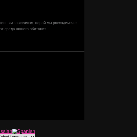
ененным заказчиком, порой мы расходимся с
от среда нашего обитания.