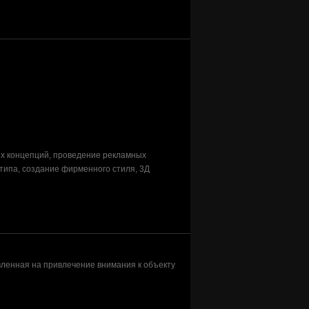
ых концепций, проведение рекламных
типа, создание фирменного стиля, 3Д
ленная на привлечение внимания к объекту