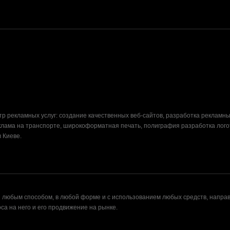
р рекламных услуг: создание качественных веб-сайтов, разработка рекламн
клама на транспорте, широкоформатная печать, полиграфия разработка лого
 Киеве.
любым способом, в любой форме и с использованием любых средств, направ
а на него и его продвижение на рынке.