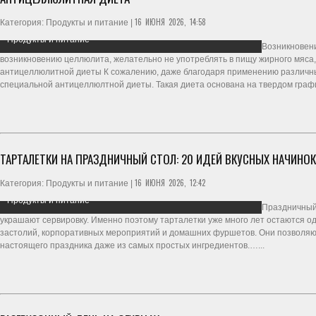
16 ИЮНЯ 2026, 14:58
Категория: Продукты и питание |
Продукты и питание
Возникновени
возникновению целлюлита, желательно не употреблять в пищу жирного мяса
антицеллюлитной диеты К сожалению, даже благодаря применению различны
специальной антицеллюлтной диеты. Такая диета основана на твердом графи
ТАРТАЛЕТКИ НА ПРАЗДНИЧНЫЙ СТОЛ: 20 ИДЕЙ ВКУСНЫХ НАЧИНОК
16 ИЮНЯ 2026, 12:42
Категория: Продукты и питание |
Продукты и питание
Праздничный 
украшают сервировку. Именно поэтому тарталетки уже много лет остаются о
застолий, корпоративных мероприятий и домашних фуршетов. Они позволяю
настоящего праздника даже из самых простых ингредиентов.…...