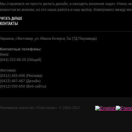
Мы стараемся не просто делать дизайн, а находить решения задач. Очень ч
клиентом во мнении, но это наша работа и наш выбор. Компромисс между ж
ЧИТАТЬ ДАЛЬШЕ
КОНТАКТЫ
Украина, г.Житомир, ул. Ивана Кочерги, 5а (ТД Пирамида)
Контактные телефоны:
Киев:
(044) 222-88-20 (Общий)
Житомир:
(0412) 465-646 (Реклама)
(0412) 467-467 (Дизайн)
(0412) 550-650 (Веб-сайты)
Рекламное агенство
«Пластилин»
. © 2004-2017