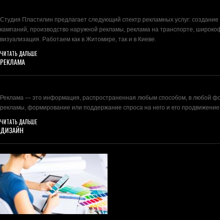
Студия Пластилин предлагает следующий спектр рекламных услуг: создание
кампаний, производство наружной рекламы, реклама на транспорте, широко
визуализация. Работаем как в Житомире, так и в Киеве.
ЧИТАТЬ ДАЛЬШЕ
РЕКЛАМА
Реклама — это информация, распространенная любым способом, в любой фор
рекламы, формирование или поддержание спроса на него и его продвижение
ЧИТАТЬ ДАЛЬШЕ
ДИЗАЙН