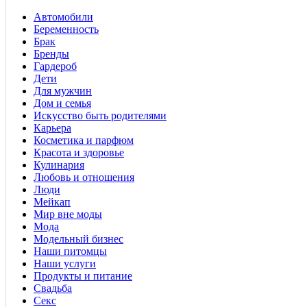
Автомобили
Беременность
Брак
Бренды
Гардероб
Дети
Для мужчин
Дом и семья
Искусство быть родителями
Карьера
Косметика и парфюм
Красота и здоровье
Кулинария
Любовь и отношения
Люди
Мейкап
Мир вне моды
Мода
Модельный бизнес
Наши питомцы
Наши услуги
Продукты и питание
Свадьба
Секс