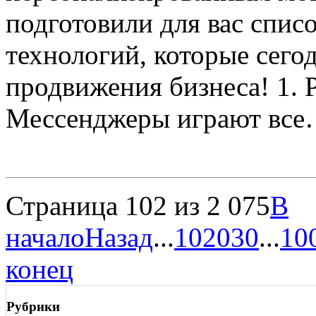
подготовили для вас спис
технологий, которые сего
продвижения бизнеса! 1. 
Мессенджеры играют все…
Страница 102 из 2 075
В
начало
Назад
...
10
20
30
...
10
конец
Рубрики