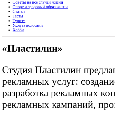
Советы на все случаи жизни
Спорт и здоровый образ жизни
Статьи
Тесты
Туризм
Уход за волосами
Хобби
«Пластилин»
Студия Пластилин предла
рекламных услуг: создани
разработка рекламных ко
рекламных кампаний, про