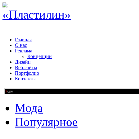
Главная
О нас
Реклама
Концепции
Дизайн
Веб-сайты
Портфолио
Контакты
Мода
Популярное