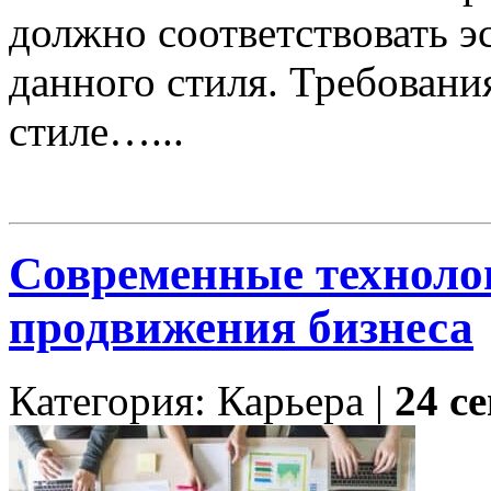
должно соответствовать э
данного стиля. Требован
стиле…...
Современные технолог
продвижения бизнеса
Категория: Карьера |
24 с