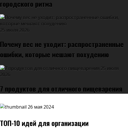
городского ритма
25 июля 2026
Почему вес не уходит: распространенные
ошибки, которые мешают похудению
25 июля
2026
7 продуктов для отличного пищеварения
26 мая 2024
ТОП-10 идей для организации