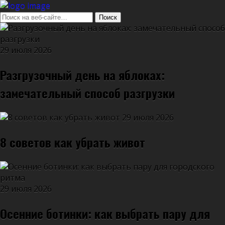
29 июля 2026
Разгрузочный день на яблоках:
замечательный способ разгрузки
29 июля 2026
8 советов как убрать живот
29 июля 2026
Осенние ботинки: как выбрать пару для