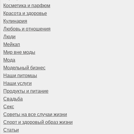
Косметика и парфюм
Красота и здоровье
Кулинария
Любовь и отношения
Люди
Мейкап
Мир вне моды
Мода
Модельный бизнес
Наши питомцы
Наши услуги
Продукты и питание
Свадьба
Секс
Советы на все случаи жизни
Спорт и здоровый образ жизни
Статьи