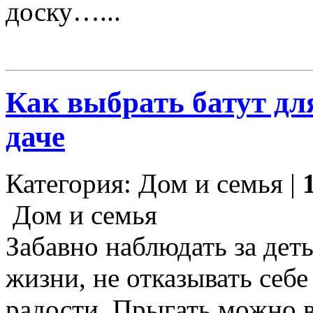
доску…...
Как выбрать батут дл
даче
Категория: Дом и семья |
Дом и семья
Забавно наблюдать за дет
жизни, не отказывать себе
радости. Прыгать можно в