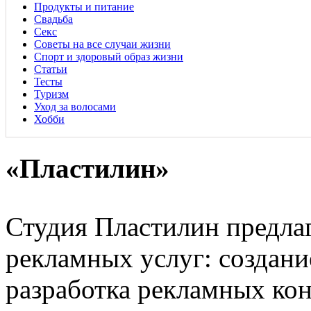
Продукты и питание
Свадьба
Секс
Советы на все случаи жизни
Спорт и здоровый образ жизни
Статьи
Тесты
Туризм
Уход за волосами
Хобби
«Пластилин»
Студия Пластилин предла
рекламных услуг: создани
разработка рекламных ко