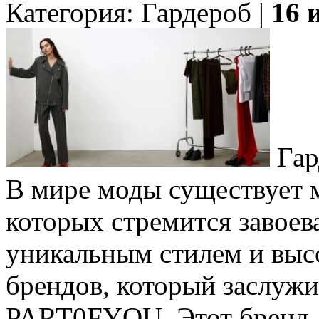
Категория: Гардероб |
16 
Гар
В мире моды существует 
которых стремится завоев
уникальным стилем и выс
брендов, который заслужи
PART0FYOU. Этот бренд, 