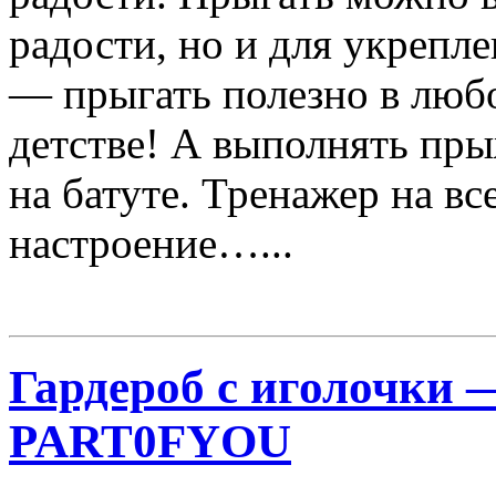
радости, но и для укрепле
— прыгать полезно в любом
детстве! А выполнять пры
на батуте. Тренажер на в
настроение…...
Гардероб с иголочки 
PART0FYOU