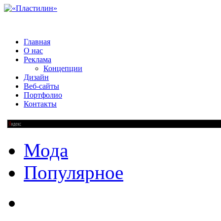
Главная
О нас
Реклама
Концепции
Дизайн
Веб-сайты
Портфолио
Контакты
Мода
Популярное