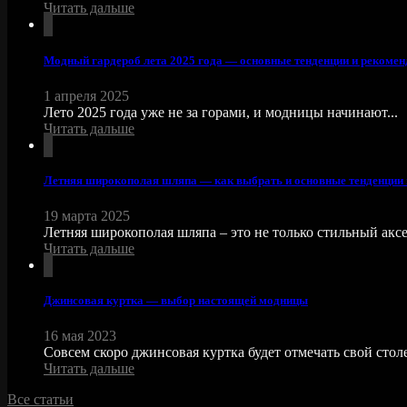
Читать дальше
Модный гардероб лета 2025 года — основные тенденции и рекоме
1 апреля 2025
Лето 2025 года уже не за горами, и модницы начинают...
Читать дальше
Летняя широкополая шляпа — как выбрать и основные тенденции
19 марта 2025
Летняя широкополая шляпа – это не только стильный аксес
Читать дальше
Джинсовая куртка — выбор настоящей модницы
16 мая 2023
Совсем скоро джинсовая куртка будет отмечать свой стол
Читать дальше
Все статьи