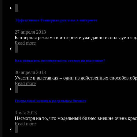
Эффективная баннерная реклама в интернете
27 апреля 2013
Баннерная реклама в интернете уже давно используется дл
Read more
Как повысить посещаемость стенда на выставке?
30 апреля 2013
Участие в выставках – один из действенных способов обр
Read more
Подводные камни в модельном бизнесе
3 мая 2013
Несмотря на то, что модельный бизнес внешне очень краси
Read more