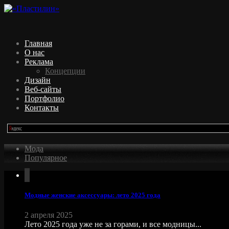
Главная
О нас
Реклама
Концепции
Дизайн
Веб-сайты
Портфолио
Контакты
Мода
Популярное
Модные женские аксессуары: лето 2025 года
2 апреля 2025
Лето 2025 года уже не за горами, и все модницы...