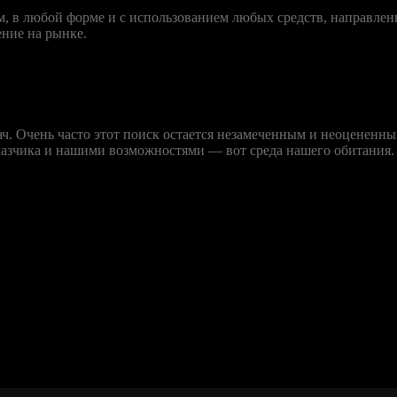
, в любой форме и с использованием любых средств, направлен
ние на рынке.
дач. Очень часто этот поиск остается незамеченным и неоцененн
казчика и нашими возможностями — вот среда нашего обитания.