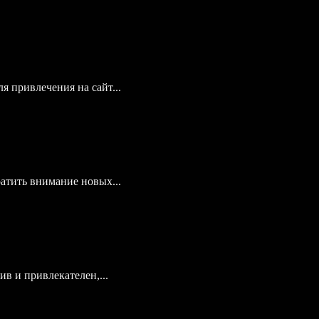
я привлечения на сайт...
атить внимание новых...
в и привлекателен,...