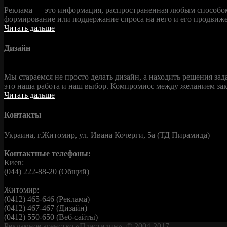
Реклама — это информация, распространенная любым способом
формирование или поддержание спроса на него и его продвиже
Читать дальше
Дизайн
Мы стараемся не просто делать дизайн, а находить решения за
это наша работа и наш выбор. Компромисс между желанием за
Читать дальше
Контакты
Украина, г.Житомир, ул. Ивана Кочерги, 5а (ТД Пирамида)
Контактные телефоны:
Киев:
(044) 222-88-20 (Общий)
Житомир:
(0412) 465-646 (Реклама)
(0412) 467-467 (Дизайн)
(0412) 550-650 (Веб-сайты)
Рекламное агенство
«Пластилин»
. © 2004-2017