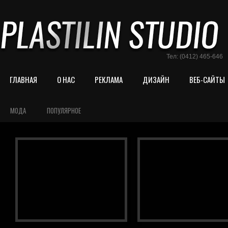
Тел: (0412) 465-646
ГЛАВНАЯ
О НАС
РЕКЛАМА
ДИЗАЙН
ВЕБ-САЙТЫ
МОДА
ПОПУЛЯРНОЕ