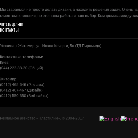
Мы стараемся не просто делать дизайн, а находить решения задач. Очень ч
клиентом во мнении, но это наша работа и наш выбор. Компромисс между ж
ЧИТАТЬ ДАЛЬШЕ
КОНТАКТЫ
Украина, г.Житомир, ул. Ивана Кочерги, 5а (ТД Пирамида)
Контактные телефоны:
Киев:
(044) 222-88-20 (Общий)
Житомир:
(0412) 465-646 (Реклама)
(0412) 467-467 (Дизайн)
(0412) 550-650 (Веб-сайты)
Рекламное агенство
«Пластилин»
. © 2004-2017