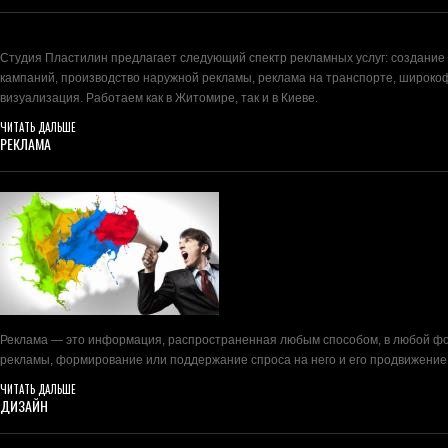
Студия Пластилин предлагает следующий спектр рекламных услуг: создание
кампаний, производство наружной рекламы, реклама на транспорте, широко
визуализация. Работаем как в Житомире, так и в Киеве.
ЧИТАТЬ ДАЛЬШЕ
РЕКЛАМА
Реклама — это информация, распространенная любым способом, в любой фор
рекламы, формирование или поддержание спроса на него и его продвижение
ЧИТАТЬ ДАЛЬШЕ
ДИЗАЙН