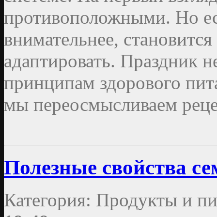
противоположными. Но ес
внимательнее, становится
адаптировать. Праздник н
принципам здорового пита
мы переосмысливаем реце
Полезные свойства се
Категория: Продукты и пи