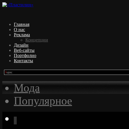
Главная
О нас
Реклама
Концепции
Дизайн
Веб-сайты
Портфолио
Контакты
Мода
Популярное