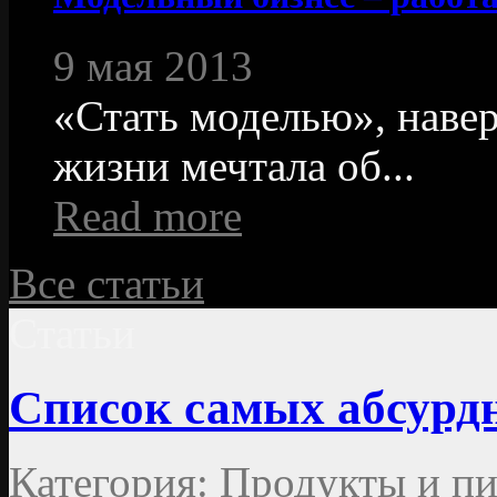
9 мая 2013
«Стать моделью», навер
жизни мечтала об...
Read more
Все статьи
Статьи
Список самых абсурд
Категория: Продукты и пи