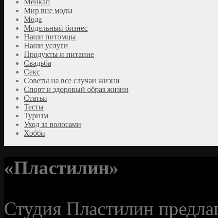
Мейкап
Мир вне моды
Мода
Модельный бизнес
Наши питомцы
Наши услуги
Продукты и питание
Свадьба
Секс
Советы на все случаи жизни
Спорт и здоровый образ жизни
Статьи
Тесты
Туризм
Уход за волосами
Хобби
«Пластилин»
Студия Пластилин предла