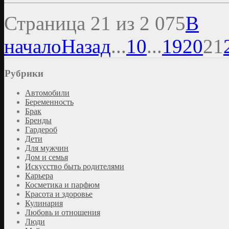
Страница 21 из 2 075
В
начало
Назад
...
10
...
19
20
21
Рубрики
Автомобили
Беременность
Брак
Бренды
Гардероб
Дети
Для мужчин
Дом и семья
Искусство быть родителями
Карьера
Косметика и парфюм
Красота и здоровье
Кулинария
Любовь и отношения
Люди