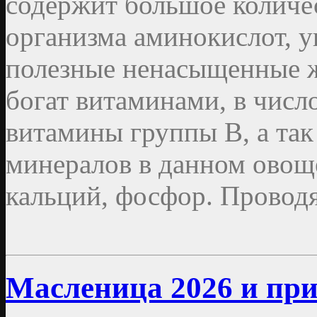
содержит большое количе
организма аминокислот, уг
полезные ненасыщенные 
богат витаминами, в число
витамины группы В, а так
минералов в данном овоще
кальций, фосфор. Провод
Масленица 2026 и пр