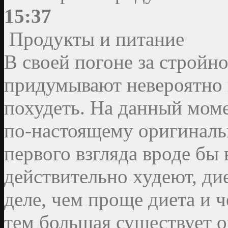
15:37
Продукты и питание
В своей погоне за строй
придумывают невероятно
похудеть. На данный моме
по-настоящему оригиналь
первого взгляда вроде бы
действительно худеют, ди
деле, чем проще диета и ч
тем большая существует о