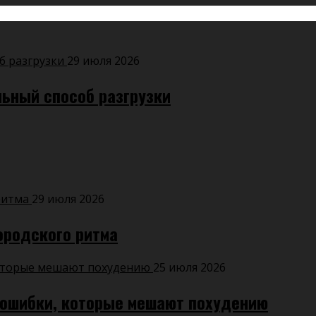
29 июля 2026
льный способ разгрузки
29 июля 2026
ородского ритма
25 июля 2026
 ошибки, которые мешают похудению