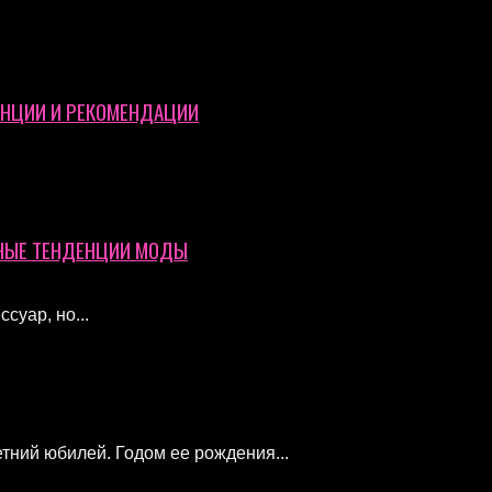
ЕНЦИИ И РЕКОМЕНДАЦИИ
НЫЕ ТЕНДЕНЦИИ МОДЫ
суар, но...
етний юбилей. Годом ее рождения...