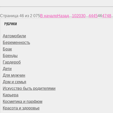
Страница 46 из 2 075
В начало
Назад
...
10
20
30
...
44
45
46
47
48
.
РУБРИКИ
Автомобили
Беременность
Брак
Бренды
Гардероб
Дети
Для мужчин
Дом и семья
Искусство быть родителями
Карьера
Косметика и парфюм
Красота и здоровье