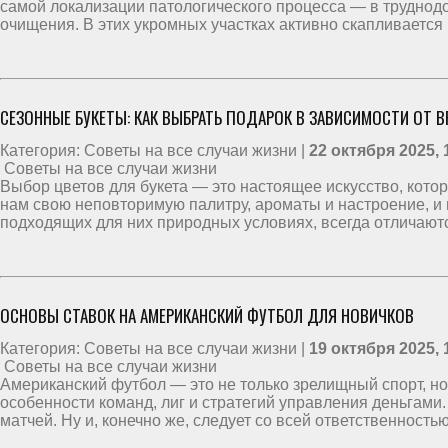
самой локализации патологического процесса — в труднодо
очищения. В этих укромных участках активно скапливается
СЕЗОННЫЕ БУКЕТЫ: КАК ВЫБРАТЬ ПОДАРОК В ЗАВИСИМОСТИ ОТ В
Категория: Советы на все случаи жизни |
22 октября 2025, 
Советы на все случаи жизни
Выбор цветов для букета — это настоящее искусство, котор
нам свою неповторимую палитру, ароматы и настроение, и
подходящих для них природных условиях, всегда отличают
ОСНОВЫ СТАВОК НА АМЕРИКАНСКИЙ ФУТБОЛ ДЛЯ НОВИЧКОВ
Категория: Советы на все случаи жизни |
19 октября 2025, 
Советы на все случаи жизни
Американский футбол — это не только зрелищный спорт, но
особенности команд, лиг и стратегий управления деньгами
матчей. Ну и, конечно же, следует со всей ответственность