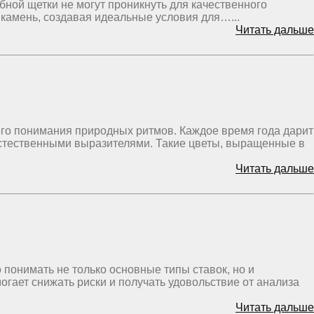
ной щетки не могут проникнуть для качественного
 камень, создавая идеальные условия для…...
Читать дальше
окого понимания природных ритмов. Каждое время года дарит
естественными выразителями. Такие цветы, выращенные в
Читать дальше
 понимать не только основные типы ставок, но и
огает снижать риски и получать удовольствие от анализа
Читать дальше