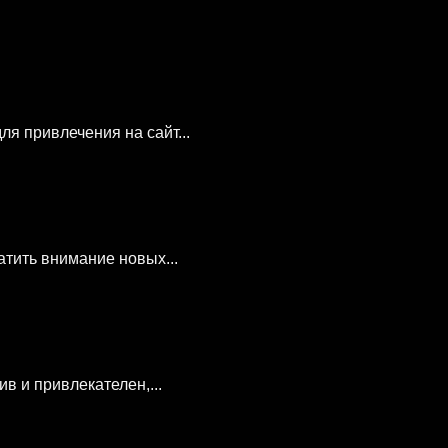
я привлечения на сайт...
атить внимание новых...
в и привлекателен,...