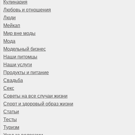
Кулинария
Любовь и отношения
Люди
Мейкап
Мир вне моды
Мода
Модельный бизнес
Наши питомцы
Наши услуги
Продукты и питание
Свадьба
Секс
Советы на все случаи жизни
Спорт и здоровый образ жизни
Статьи
Тесты
Туризм