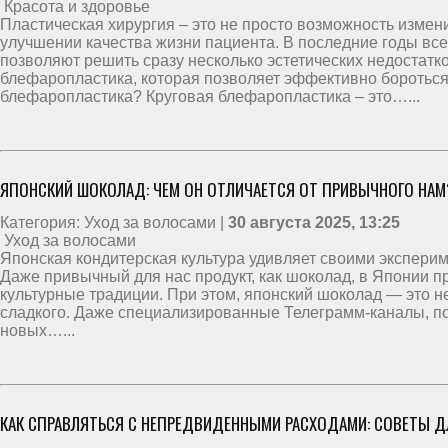
Красота и здоровье
Пластическая хирургия – это не просто возможность измен
улучшении качества жизни пациента. В последние годы в
позволяют решить сразу несколько эстетических недостатк
блефаропластика, которая позволяет эффективно бороться 
блефаропластика? Круговая блефаропластика – это…...
ЯПОНСКИЙ ШОКОЛАД: ЧЕМ ОН ОТЛИЧАЕТСЯ ОТ ПРИВЫЧНОГО НАМ
Категория: Уход за волосами |
30 августа 2025, 13:25
Уход за волосами
Японская кондитерская культура удивляет своими экспери
Даже привычный для нас продукт, как шоколад, в Японии пр
культурные традиции. При этом, японский шоколад — это н
сладкого. Даже специализированные Телеграмм-каналы, п
новых…...
КАК СПРАВЛЯТЬСЯ С НЕПРЕДВИДЕННЫМИ РАСХОДАМИ: СОВЕТЫ Д