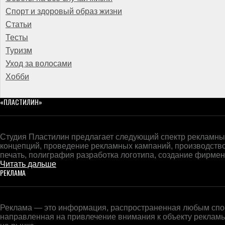
Спорт и здоровый образ жизни
Статьи
Тесты
Туризм
Уход за волосами
Хобби
«ПЛАСТИЛИН»
Студия Пластилин предлагает следующий спектр рекламных
концепций, проведение рекламных кампаний, производств
печать, полиграфия разработка логотипа, создание фирменн
Читать дальше
РЕКЛАМА
Реклама — это информация, распространенная любым спос
направленная на привлечение внимания к объекту реклам