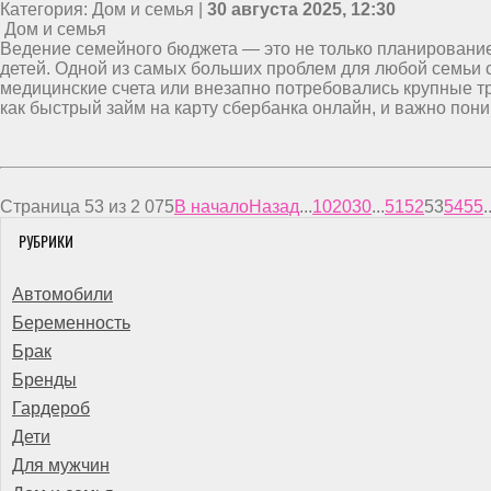
Категория: Дом и семья |
30 августа 2025, 12:30
Дом и семья
Ведение семейного бюджета — это не только планирование
детей. Одной из самых больших проблем для любой семьи 
медицинские счета или внезапно потребовались крупные тр
как быстрый займ на карту сбербанка онлайн, и важно пони
Страница 53 из 2 075
В начало
Назад
...
10
20
30
...
51
52
53
54
55
.
РУБРИКИ
Автомобили
Беременность
Брак
Бренды
Гардероб
Дети
Для мужчин