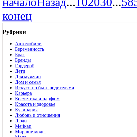
начало
Назад
...
10
20
30
...
58
конец
Рубрики
Автомобили
Беременность
Брак
Бренды
Гардероб
Дети
Для мужчин
Дом и семья
Искусство быть родителями
Карьера
Косметика и парфюм
Красота и здоровье
Кулинария
Любовь и отношения
Люди
Мейкап
Мир вне моды