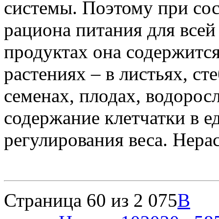
системы. Поэтому при со
рациона питания для всей
продуктах она содержится
растениях – в листьях, ст
семенах, плодах, водоросл
содержание клетчатки в е
регулирования веса. Нера
Страница 60 из 2 075
В