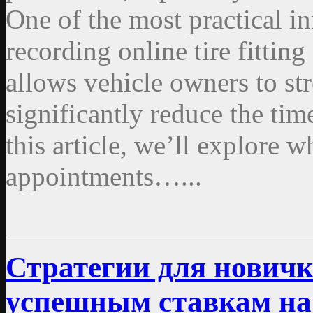
One of the most practical in
recording online tire fitti
allows vehicle owners to st
significantly reduce the time
this article, we’ll explore w
appointments…...
Стратегии для новичко
успешным ставкам на