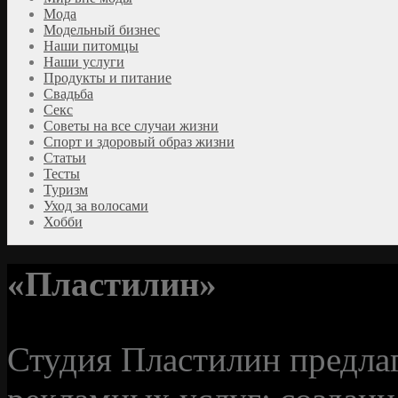
Мода
Модельный бизнес
Наши питомцы
Наши услуги
Продукты и питание
Свадьба
Секс
Советы на все случаи жизни
Спорт и здоровый образ жизни
Статьи
Тесты
Туризм
Уход за волосами
Хобби
«Пластилин»
Студия Пластилин предла