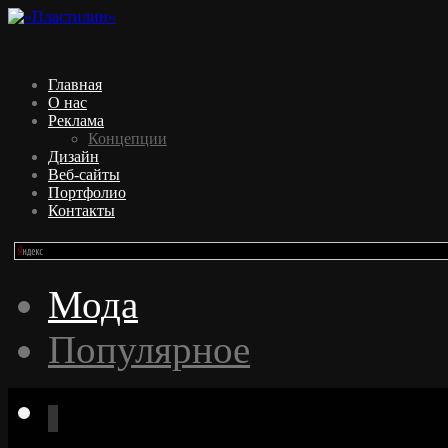
Главная
О нас
Реклама
Концепции
Дизайн
Веб-сайты
Портфолио
Контакты
Мода
Популярное