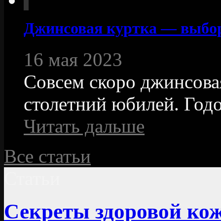
Джинсовая куртка — выбо
16 мая 2023
Совсем скоро джинсовая
столетний юбилей. Годо
Читать дальше
Все статьи
Статьи
Секреты здоровой ко