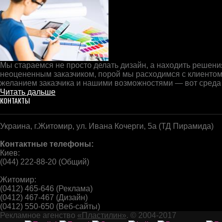
Мы стараемся не просто делать дизайн, а находить решения
неоцененным заказчиком, порой мы расходимся с клиентом
желанием заказчика и нашими возможностями — вот среда
Читать дальше
КОНТАКТЫ
Украина, г.Житомир, ул. Ивана Кочерги, 5а (ТД Пирамида)
Контактные телефоны:
Киев:
(044) 222-88-20 (Общий)
Житомир:
(0412) 465-646 (Реклама)
(0412) 467-467 (Дизайн)
(0412) 550-650 (Веб-сайты)
Рекламное агенство
«Пластилин»
. © 2004-2017