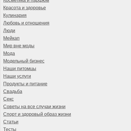
Косметика и парфюм
Красота и здоровье
Кулинария
Любовь и отношения
Люди
Мейкап
Мир вне моды
Мода
Модельный бизнес
Наши питомцы
Наши услуги
Продукты и питание
Свадьба
Секс
Советы на все случаи жизни
Спорт и здоровый образ жизни
Статьи
Тесты