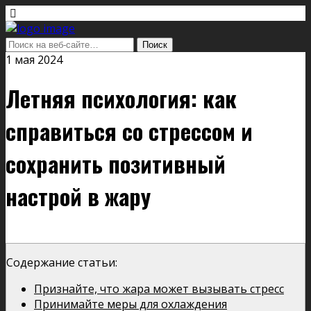
1 мая 2024
Летняя психология: как
справиться со стрессом и
сохранить позитивный
настрой в жару
Содержание статьи:
Признайте, что жара может вызывать стресс
Принимайте меры для охлаждения