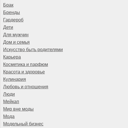
Брак
Бренды
Гардероб
Дети
Для мужчин
Дом и семья
Искусство быть родителями
Карьера
Косметика и парфюм
Красота и здоровье
Кулинария
Любовь и отношения
Люди
Мейкап
Мир вне моды
Мода
Модельный бизнес