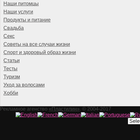
Наши питомцы
Наши услуги
Продукты и питание
Свадьба
Секс
Советы на все случаи жизни
Спорт и здоровый образ жизни
Статьи
Тесты
Туризм
Уход за волосами
Хобби
Рекламное агенство
«Пластилин»
. © 2004-2017