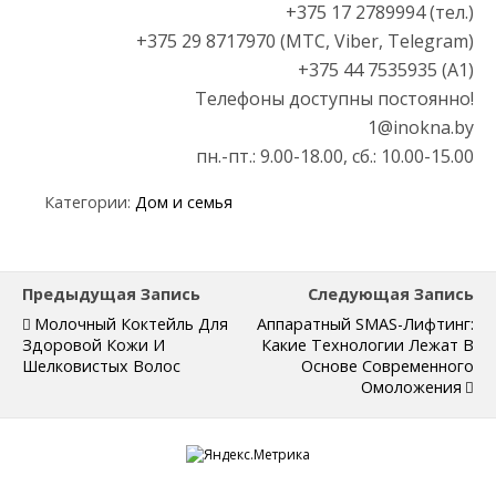
+375 17 2789994 (тел.)
+375 29 8717970 (МТС, Viber, Telegram)
+375 44 7535935 (А1)
Телефоны доступны постоянно!
1@inokna.by
пн.-пт.: 9.00-18.00, сб.: 10.00-15.00
Категории:
Дом и семья
Предыдущая Запись
Следующая Запись
Молочный Коктейль Для
Аппаратный SMAS-Лифтинг:
Здоровой Кожи И
Какие Технологии Лежат В
Шелковистых Волос
Основе Современного
Омоложения