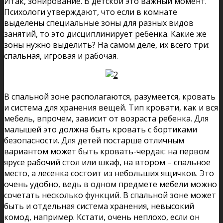
Итак, зонирование. В детской это важный момент.
Психологи утверждают, что если в комнате
выделены специальные зоны для разных видов
занятий, то это дисциплинирует ребенка. Какие же
зоны нужно выделить? На самом деле, их всего три:
спальная, игровая и рабочая.
В спальной зоне располагаются, разумеется, кровать
и система для хранения вещей. Тип кровати, как и вся
мебель, впрочем, зависит от возраста ребенка. Для
малышей это должна быть кровать с бортиками
безопасности. Для детей постарше отличным
вариантом может быть кровать-чердак: на первом
ярусе рабочий стол или шкаф, на втором – спальное
место, а лесенка состоит из небольших ящичков. Это
очень удобно, ведь в одном предмете мебели можно
сочетать несколько функций. В спальной зоне может
быть и отдельная система хранения, невысокий
комод, например. Кстати, очень неплохо, если он