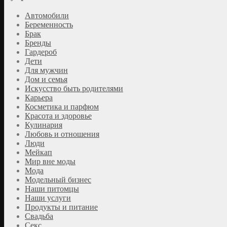
Автомобили
Беременность
Брак
Бренды
Гардероб
Дети
Для мужчин
Дом и семья
Искусство быть родителями
Карьера
Косметика и парфюм
Красота и здоровье
Кулинария
Любовь и отношения
Люди
Мейкап
Мир вне моды
Мода
Модельный бизнес
Наши питомцы
Наши услуги
Продукты и питание
Свадьба
Секс