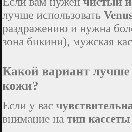
Если вам нужен
чистый и
лучше использовать
Venu
раздражению и нужна боле
зона бикини), мужская ка
Какой вариант лучше
кожи?
Если у вас
чувствительн
внимание на
тип кассет