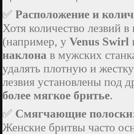
✅
Расположение и колич
Хотя количество лезвий в 
(например, у
Venus Swirl
наклона
в мужских станка
удалять плотную и жестк
лезвия установлены под д
более мягкое бритье
.
✅
Смягчающие полоски
Женские бритвы часто о