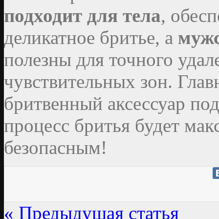
подходит для тела
, обес
деликатное бритье, а
мужс
полезны для точного удал
чувствительных зон. Глав
бритвенный аксессуар под
процесс бритья будет ма
безопасным!
« Предыдущая статья