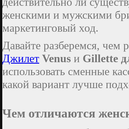
действительно ли сущест
женскими и мужскими бри
маркетинговый ход.
Давайте разберемся, чем 
Джилет
Venus
и
Gillette
использовать сменные кас
какой вариант лучше подх
Чем отличаются женс