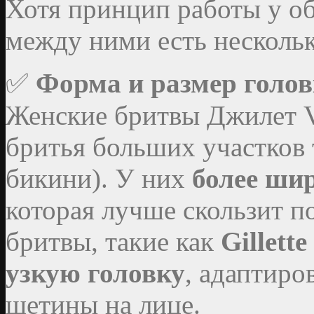
Хотя принцип работы у о
между ними есть несколь
✅
Форма и размер голов
Женские бритвы Джилет V
бритья больших участков 
бикини). У них
более шир
которая лучше скользит п
бритвы, такие как
Gillette
узкую головку
, адаптиро
щетины на лице.