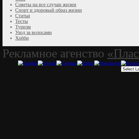
Советы на все случаи жизни
Спорт и здоровый образ жизни
Статьи
Тесты
Туризм
Уход за волосами
Хобби
Рекламное агенство
«Плас