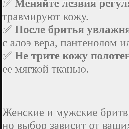
✅
Меняйте лезвия регул
травмируют кожу.
✅
После бритья увлажн
с алоэ вера, пантенолом и
✅
Не трите кожу полоте
ее мягкой тканью.
Женские и мужские брит
но выбор зависит от ваш