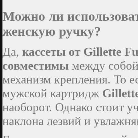
Можно ли использоват
женскую ручку?
Да,
кассеты от Gillette Fu
совместимы
между собой,
механизм крепления. То е
мужской картридж
Gillet
наоборот. Однако стоит у
наклона лезвий и увлажн