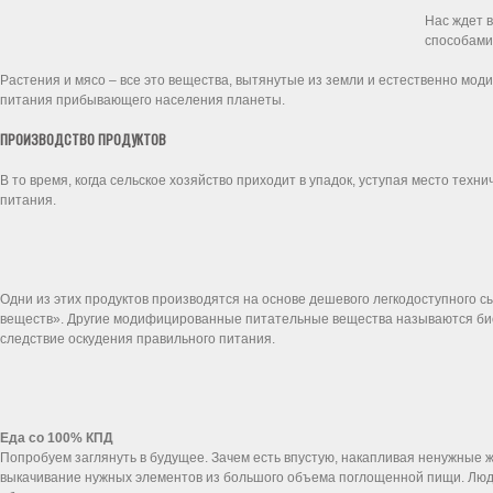
Нас ждет в
способами
Растения и мясо – все это вещества, вытянутые из земли и естественно мо
питания прибывающего населения планеты.
ПРОИЗВОДСТВО ПРОДУКТОВ
В то время, когда сельское хозяйство приходит в упадок, уступая место тех
питания.
Одни из этих продуктов производятся на основе дешевого легкодоступного с
веществ». Другие модифицированные питательные вещества называются био
следствие оскудения правильного питания.
Еда со 100% КПД
Попробуем заглянуть в будущее. Зачем есть впустую, накапливая ненужные 
выкачивание нужных элементов из большого объема поглощенной пищи. Люди