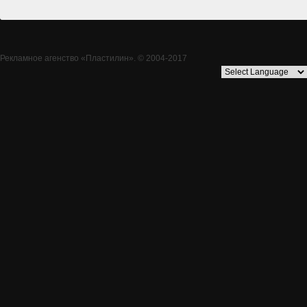
Рекламное агенство
«Пластилин»
. © 2004-2017