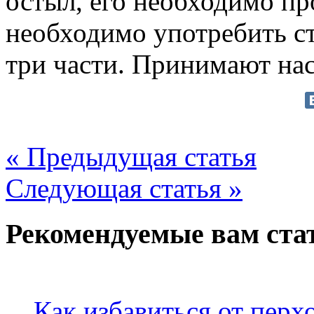
остыл, его необходимо пр
необходимо употребить ста
три части. Принимают нас
« Предыдущая статья
Следующая статья »
Рекомендуемые вам ста
Как избавиться от перх