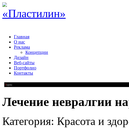
Главная
О нас
Реклама
Концепции
Дизайн
Веб-сайты
Портфолио
Контакты
Лечение невралгии н
Категория: Красота и здор