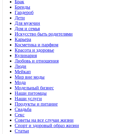
Брак
Бренды
Гардероб
Дети
Для мужчин
Дом и семья
Искусство быть родителями
Карьера
Косметика и парфюм
Красота и здоровье
Кулинария
Любовь и отношения
Люди
Мейкап
Мир вне моды
Мода
Модельный бизнес
Наши питомцы
Наши услуги
Продукты и питание
Свадьба
Секс
Советы на все случаи жизни
Спорт и здоровый образ жизни
Статьи