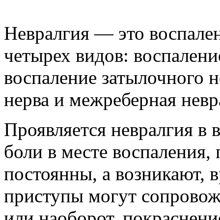
Невралгия — это воспален
четырех видов: воспалени
воспаление затылочного н
нерва и межреберная невр
Проявляется невралгия в 
боли в месте воспаления,
постоянны, а возникают, 
приступы могут сопровож
или наоборот, покраснени