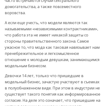
часто встречаются случаи сексуального
домогательства, а также повсеместного
воровства.
А если еще учесть, что модели являются так
называемыми «независимыми контрактниками»,
что работа эта не имеет никакой защиты со
стороны правительственного закона. Самое
ужасное то, что мода как таковая навязывает нам
пренебрежительное и легкомысленное
отношение к молодым девушкам, занимающимся
модельным бизнесом.
Девочки 14 лет, только что пришедшие в
модельный бизнес, зачастую участвуют в съемках
в полуобнаженном виде. При этом в индустрии не
существует такого понятия как информированное
согласие. На деле это означает, что пришедшие на