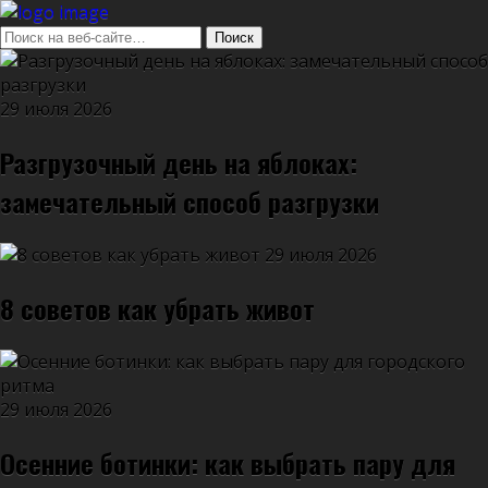
29 июля 2026
Разгрузочный день на яблоках:
замечательный способ разгрузки
29 июля 2026
8 советов как убрать живот
29 июля 2026
Осенние ботинки: как выбрать пару для