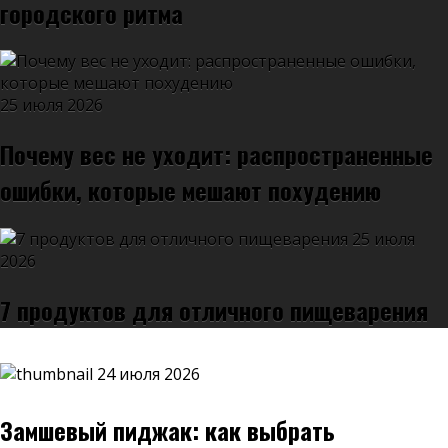
городского ритма
25 июля 2026
Почему вес не уходит: распространенные
ошибки, которые мешают похудению
25 июля
2026
7 продуктов для отличного пищеварения
24 июля 2026
Замшевый пиджак: как выбрать