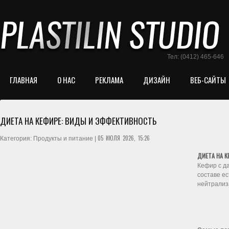
Тел: (0412) 465-646
ГЛАВНАЯ
О НАС
РЕКЛАМА
ДИЗАЙН
ВЕБ-САЙТЫ
ДИЕТА НА КЕФИРЕ: ВИДЫ И ЭФФЕКТИВНОСТЬ
05 ИЮЛЯ 2026, 15:26
Категория: Продукты и питание |
ДИЕТА НА 
Кефир с д
составе е
нейтрализ