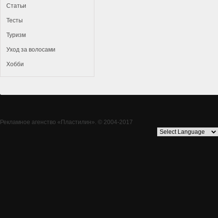
Статьи
Тесты
Туризм
Уход за волосами
Хобби
Рекламное агенство
«Пластилин»
. © 2004-2017