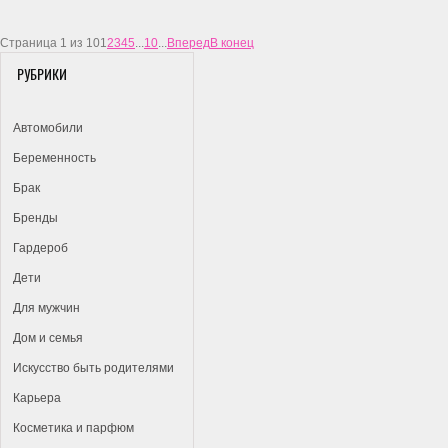
Страница 1 из 10
1
2
3
4
5
...
10
...
Вперед
В конец
РУБРИКИ
Автомобили
Беременность
Брак
Бренды
Гардероб
Дети
Для мужчин
Дом и семья
Искусство быть родителями
Карьера
Косметика и парфюм