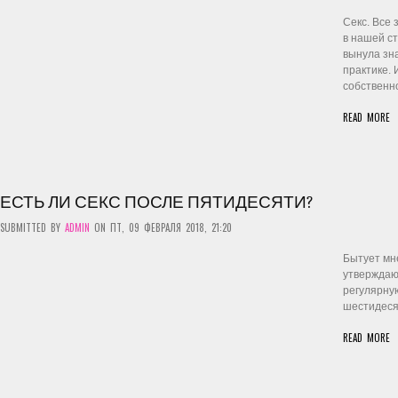
Секс. Все 
в нашей ст
вынула зн
практике.
собственно
READ MORE
ЕСТЬ ЛИ СЕКС ПОСЛЕ ПЯТИДЕСЯТИ?
SUBMITTED BY
ADMIN
ON ПТ, 09 ФЕВРАЛЯ 2018, 21:20
Бытует мне
утверждают
регулярну
шестидесят
READ MORE