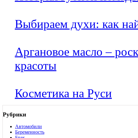
Выбираем духи: как на
Аргановое масло – рос
красоты
Косметика на Руси
Рубрики
Автомобили
Беременность
Брак