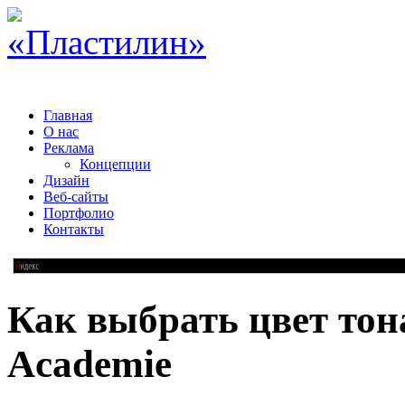
Главная
О нас
Реклама
Концепции
Дизайн
Веб-сайты
Портфолио
Контакты
Как выбрать цвет тон
Academie