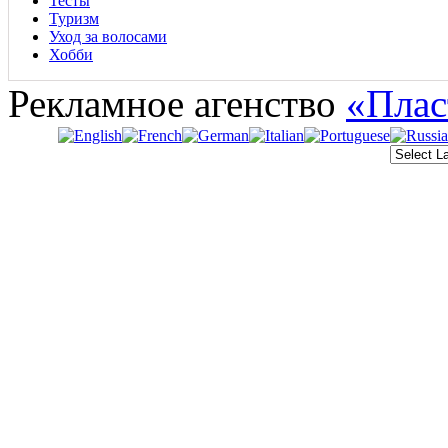
Тесты
Туризм
Уход за волосами
Хобби
Рекламное агенство
«Плас