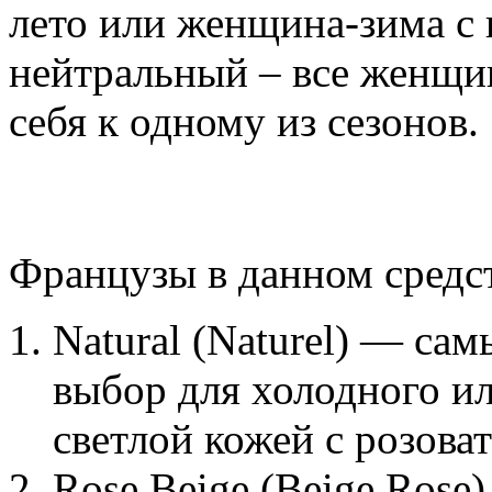
лето или женщина-зима с 
нейтральный – все женщи
себя к одному из сезонов.
Французы в данном средств
Natural (Naturel) — са
выбор для холодного ил
светлой кожей с розов
Rose Beige (Beige Rose)