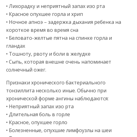
• Лихорадку и неприятный запах изо рта
• Красное опухшее горла и хрип
• Ночное апноэ – задержка дыхания ребенка на
короткое время во время сна
• Беловато-желтые пятна на спинке горла и
гландах
• Тошноту, рвоту и боли в желудке
• Сыпь, которая внешне очень напоминает
солнечный ожег.
Признаки хронического бактериального
тонзиллита несколько иные. Обычно при
хронической форме ангины наблюдаются:
• Неприятный запах изо рта
• Длительная боль в горле
• Красное, опухшее горло
• Болезненные, опухшие лимфоузлы на шеи