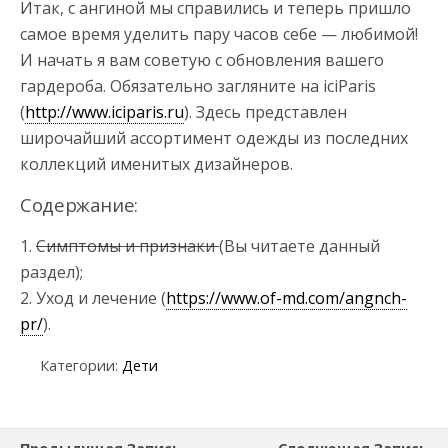
Итак, с ангиной мы справились и теперь пришло
самое время уделить пару часов себе — любимой!
И начать я вам советую с обновления вашего
гардероба. Обязательно загляните на iciParis
(
http://www.iciparis.ru
). Здесь представлен
широчайший ассортимент одежды из последних
коллекций именитых дизайнеров.
Содержание:
1.
Симптомы и признаки
(Вы читаете данный
раздел);
2. Уход и лечение (
https://www.of-md.com/angnch-
pr/
).
Категории:
Дети