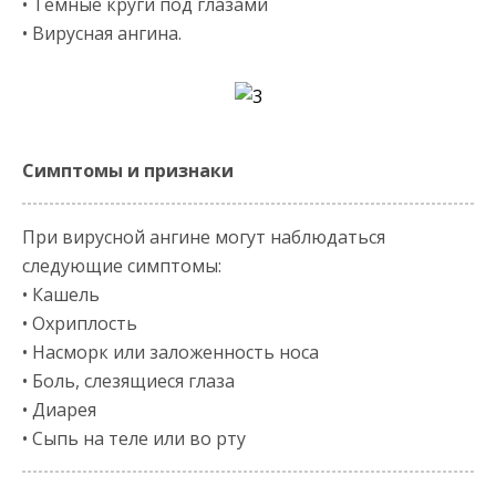
• Темные круги под глазами
• Вирусная ангина.
Симптомы и признаки
При вирусной ангине могут наблюдаться
следующие симптомы:
• Кашель
• Охриплость
• Насморк или заложенность носа
• Боль, слезящиеся глаза
• Диарея
• Сыпь на теле или во рту