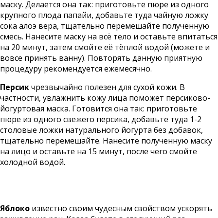
маску. Делается она так: приготовьте пюре из одного
крупного плода папайи, добавьте туда чайную ложку
сока алоэ вера, тщательно перемешайте полученную
смесь. Нанесите маску на всё тело и оставьте впитаться
на 20 минут, затем смойте её тёплой водой (можете и
вовсе принять ванну). Повторять данную приятную
процедуру рекомендуется ежемесячно.
Персик
чрезвычайно полезен для сухой кожи. В
частности, увлажнить кожу лица поможет персиково-
йогуртовая маска. Готовится она так: приготовьте
пюре из одного свежего персика, добавьте туда 1-2
столовые ложки натурального йогурта без добавок,
тщательно перемешайте. Нанесите полученную маску
на лицо и оставьте на 15 минут, после чего смойте
холодной водой.
Яблоко
известно своим чудесным свойством ускорять