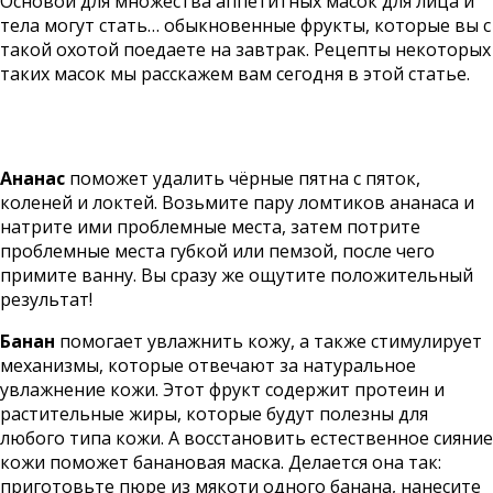
Основой для множества аппетитных масок для лица и
тела могут стать… обыкновенные фрукты, которые вы с
такой охотой поедаете на завтрак. Рецепты некоторых
таких масок мы расскажем вам сегодня в этой статье.
Ананас
поможет удалить чёрные пятна с пяток,
коленей и локтей. Возьмите пару ломтиков ананаса и
натрите ими проблемные места, затем потрите
проблемные места губкой или пемзой, после чего
примите ванну. Вы сразу же ощутите положительный
результат!
Банан
помогает увлажнить кожу, а также стимулирует
механизмы, которые отвечают за натуральное
увлажнение кожи. Этот фрукт содержит протеин и
растительные жиры, которые будут полезны для
любого типа кожи. А восстановить естественное сияние
кожи поможет банановая маска. Делается она так:
приготовьте пюре из мякоти одного банана, нанесите