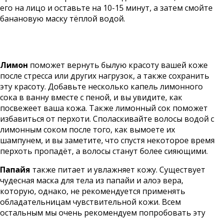
его на лицо и оставьте на 10-15 минут, а затем смойте
банановую маску тёплой водой.
Лимон
поможет вернуть былую красоту вашей коже
после стресса или других нагрузок, а также сохранить
эту красоту. Добавьте несколько капель лимонного
сока в ванну вместе с пеной, и вы увидите, как
посвежеет ваша кожа. Также лимонный сок поможет
избавиться от перхоти. Споласкивайте волосы водой с
лимонным соком после того, как вымоете их
шампунем, и вы заметите, что спустя некоторое время
перхоть пропадёт, а волосы станут более сияющими.
Папайя
также питает и увлажняет кожу. Существует
чудесная маска для тела из папайи и алоэ вера,
которую, однако, не рекомендуется применять
обладательницам чувствительной кожи. Всем
остальным мы очень рекомендуем попробовать эту