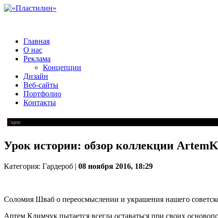
Главная
О нас
Реклама
Концепции
Дизайн
Веб-сайты
Портфолио
Контакты
Урок истории: обзор коллекции ArtemK
Категория: Гардероб |
08 ноября 2016, 18:29
Соломия Шваб о переосмыслении и украшения нашего советск
Артем Климчук пытается всегда оставаться при своих основоп