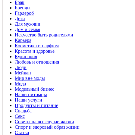
Брак
Бренды
Гардероб
Дети
Для мужчин
Дом и семья
Искусство быть родителями
Карьера
Косметика и парфюм
Красота и здоровье
Кулинария
Любовь и отношения
Люди
Мейкап
Мир вне моды
Мода
Модельный бизнес
Наши питомцы
Наши услуги
Продукты и питание
Свадьба
Секс
Советы на все случаи жизни
Спорт и здоровый образ жизни
Статьи