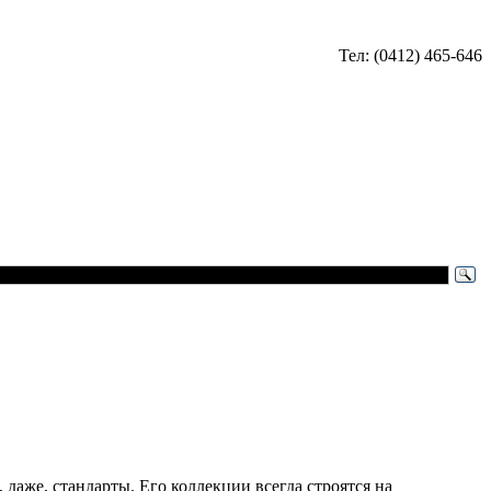
Тел: (0412) 465-646
аже, стандарты. Его коллекции всегда строятся на