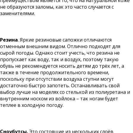
преимуществом является то, что на натуральной коже
не образуются заломы, как это часто случается с
заменителями.
Резина
. Яркие резиновые сапожки отличаются
отменным внешним видом. Отлично подходят для
сырой погоды. Однако стоит учесть, что резина не
пропускает как воду, так и воздух, поэтому такую
обувь не рекомендуется носить детям до трёх лет, а
также в течение продолжительного времени,
поскольку при отсутствии воздуха ступни могут
достаточно быстро запотеть. Останавливать свой
выбор лучше на моделях со стелькой из полиуретана и
внутренним носком из войлока – так ногам будет
теплее в холодную погоду.
Сноубутсы.
Это состоящие из нескольких слоёв