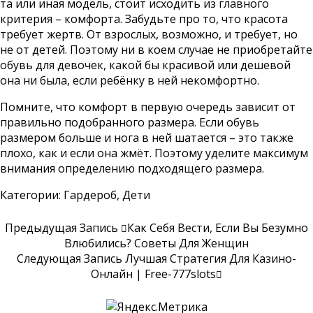
та или иная модель, стоит исходить из главного
критерия – комфорта. Забудьте про то, что красота
требует жертв. От взрослых, возможно, и требует, но
не от детей. Поэтому ни в коем случае не приобретайте
обувь для девочек, какой бы красивой или дешевой
она ни была, если ребёнку в ней некомфортно.
Помните, что комфорт в первую очередь зависит от
правильно подобранного размера. Если обувь
размером больше и нога в ней шатается – это также
плохо, как и если она жмёт. Поэтому уделите максимум
внимания определению подходящего размера.
Категории:
Гардероб
,
Дети
Предыдущая Запись
Как Себя Вести, Если Вы Безумно
Влюбились? Советы Для Женщин
Следующая Запись
Лучшая Стратегия Для Казино-
Онлайн | Free-777slots